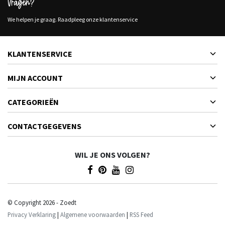
Vragen?
We helpen je graag. Raadpleeg onze klantenservice
KLANTENSERVICE
MIJN ACCOUNT
CATEGORIEËN
CONTACTGEGEVENS
WIL JE ONS VOLGEN?
© Copyright 2026 - Zoedt
Privacy Verklaring
|
Algemene voorwaarden
|
RSS Feed