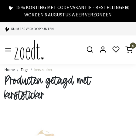
15% KORTING MET CODE VAKANTIE - BESTELLINGEN
WORDEN 6 AUGUSTUS WEER VERZONDEN
RUIM 150 VERKOOPPUNTEN
SPAARPUNTEN BIJ ELKE AANKOOP
0
SNELLE LEVERING
Home
Tags
kerststicker
Producten getagd met
kerststicker