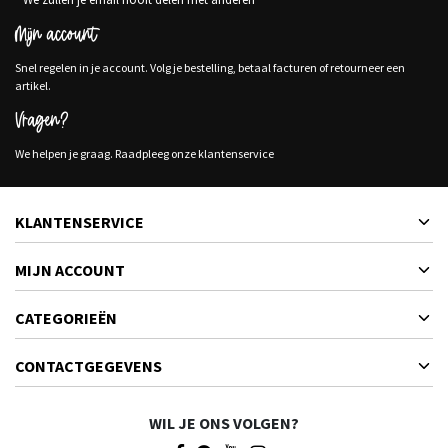
Mijn account
Snel regelen in je account. Volg je bestelling, betaal facturen of retourneer een
artikel.
Vragen?
We helpen je graag. Raadpleeg onze klantenservice
KLANTENSERVICE
MIJN ACCOUNT
CATEGORIEËN
CONTACTGEGEVENS
WIL JE ONS VOLGEN?