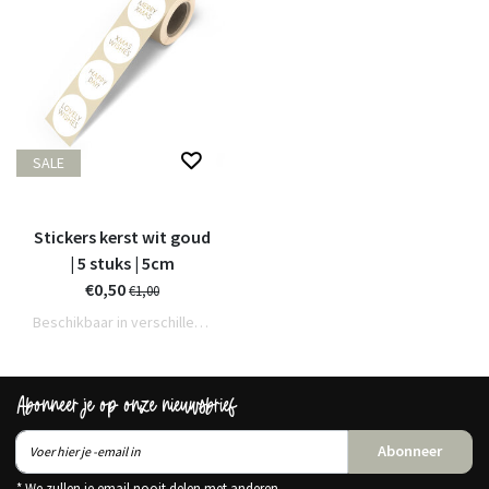
SALE
Stickers kerst wit goud
| 5 stuks | 5cm
€0,50
€1,00
Beschikbaar in verschillende varianten
Abonneer je op onze nieuwsbrief
Abonneer
* We zullen je email nooit delen met anderen