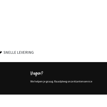
SNELLE LEVERING
Vragen?
We helpen je graag. Raadpleeg onze klantenservice