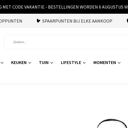
 MET CODE VAKANTIE - BESTELLINGEN WORDEN 6 AUGUSTUS 
OOPPUNTEN
SPAARPUNTEN BIJ ELKE AANKOOP
KEUKEN
TUIN
LIFESTYLE
MOMENTEN