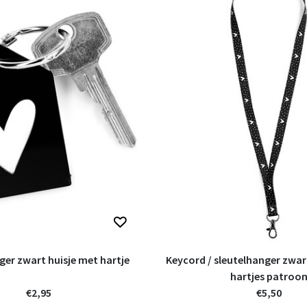
ger zwart huisje met hartje
Keycord / sleutelhanger zwar
hartjes patroo
€2,95
€5,50