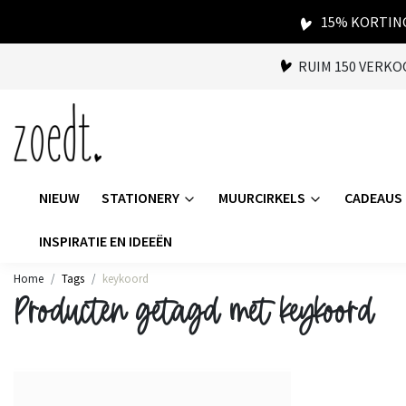
15% KORTING
RUIM 150 VERK
NIEUW
STATIONERY
MUURCIRKELS
CADEAUS
INSPIRATIE EN IDEEËN
Home
Tags
keykoord
Producten getagd met keykoord