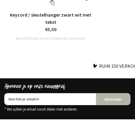
Keycord / sleutelhanger zwart wit met
tekst
€5,50
Beschikbaar in verschillende varianten
RUIM 150 VERK
Abonneer je op onze nieuwsbrief
Abonneer
* We zullen je email nooit delen met anderen