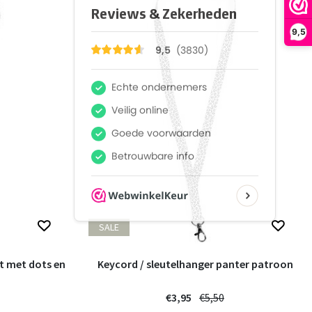
9,5
SALE
t met dots en
Keycord / sleutelhanger panter patroon
n
€3,95
€5,50