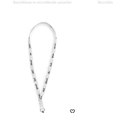
Beschikbaar in verschillende varianten
Beschikba