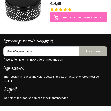
€16,95
Toevoegen aan winkelwagen
Abonneer je op onze nieuwsbrief
Abonneer
* We zullen je email nooit delen met anderen
Mijn account
Snel regelen in je account. Volg je bestelling, betaal facturen of retourneer een
artikel.
Vragen?
We helpen je graag. Raadpleeg onze klantenservice