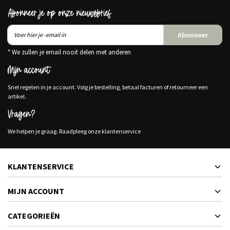
Abonneer je op onze nieuwsbrief
Abonneer
* We zullen je email nooit delen met anderen
Mijn account
Snel regelen in je account. Volg je bestelling, betaal facturen of retourneer een
artikel.
Vragen?
We helpen je graag. Raadpleeg onze klantenservice
KLANTENSERVICE
MIJN ACCOUNT
CATEGORIEËN