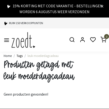
15% KORTING MET CODE VAKANTIE - BESTELLINGEN
WORDEN 6 AUGUSTUS WEER VERZONDEN
RUIM 150 VERKOOPPUNTEN
SPAARPUNTEN BIJ ELKE AANKOOP
0
SNELLE LEVERING
Home
Tags
leuk moederdagcadeau
Producten getagd met
leuk moederdagcadeau
Geen producten gevonden!