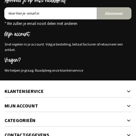
Abonneer je op onze nieuwsbrief
Abonneer
* We zullen je email nooit delen met anderen
Mijn account
Snel regelen in je account. Volg je bestelling, betaal facturen of retourneer een
artikel.
Vragen?
We helpen je graag. Raadpleeg onze klantenservice
KLANTENSERVICE
MIJN ACCOUNT
CATEGORIEËN
CONTACTGEGEVENS