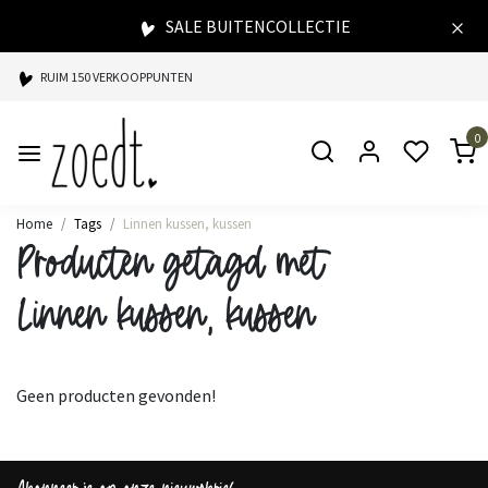
SALE BUITENCOLLECTIE
RUIM 150 VERKOOPPUNTEN
SPAARPUNTEN BIJ ELKE AANKOOP
0
SNELLE LEVERING
Home
Tags
Linnen kussen, kussen
Producten getagd met
Linnen kussen, kussen
Geen producten gevonden!