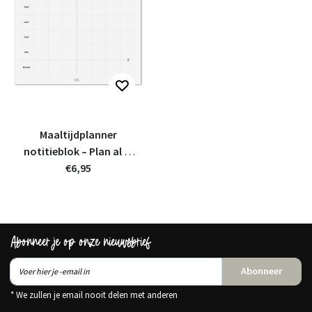
Maaltijdplanner
notitieblok – Plan al je
maaltijden & workouts
€6,95
Abonneer je op onze nieuwsbrief
Abonneer
* We zullen je email nooit delen met anderen