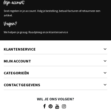
Mijn account
Snel regelen in je account. Volg je bestelling, betaal facturen of retourneer een
artikel.
Vragen?
We helpen je graag. Raadpleeg onze klantenservice
KLANTENSERVICE
MIJN ACCOUNT
CATEGORIEËN
CONTACTGEGEVENS
WIL JE ONS VOLGEN?