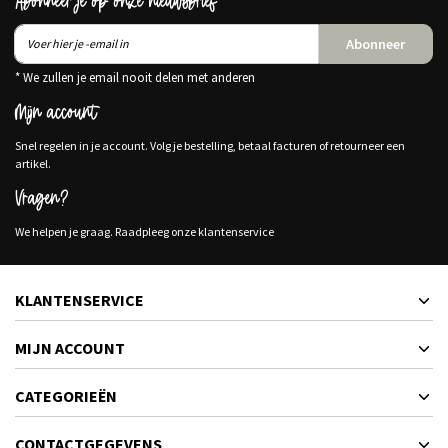
Abonneer je op onze nieuwsbrief
Abonneer
* We zullen je email nooit delen met anderen
Mijn account
Snel regelen in je account. Volg je bestelling, betaal facturen of retourneer een
artikel.
Vragen?
We helpen je graag. Raadpleeg onze klantenservice
KLANTENSERVICE
MIJN ACCOUNT
CATEGORIEËN
CONTACTGEGEVENS