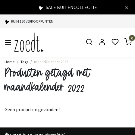
SALE BUITENCOLLECTIE
RUIM 150 VERKOOPPUNTEN
SPAARPUNTEN BIJ ELKE AANKOOP
0
SNELLE LEVERING
Home
Tags
maandkalender 2022
Producten getagd met
maandkalender 2022
Geen producten gevonden!