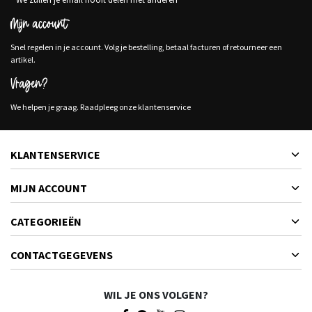
Mijn account
Snel regelen in je account. Volg je bestelling, betaal facturen of retourneer een
artikel.
Vragen?
We helpen je graag. Raadpleeg onze klantenservice
KLANTENSERVICE
MIJN ACCOUNT
CATEGORIEËN
CONTACTGEGEVENS
WIL JE ONS VOLGEN?