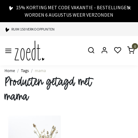
15% KORTING MET CODE VAKANTIE - BESTELLINGEN
WORDEN 6 AUGUSTUS WEER VERZONDEN
RUIM 150 VERKOOPPUNTEN
SPAARPUNTEN BIJ ELKE AANKOOP
0
SNELLE LEVERING
Home
Tags
mama
Producten getagd met
mama