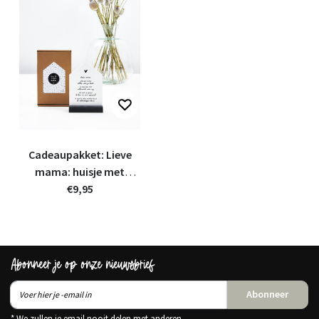
Cadeaupakket: Lieve
mama: huisje met
gedicht voor de
€9,95
allerliefste moeder
Abonneer je op onze nieuwsbrief
Abonneer
* We zullen je email nooit delen met anderen