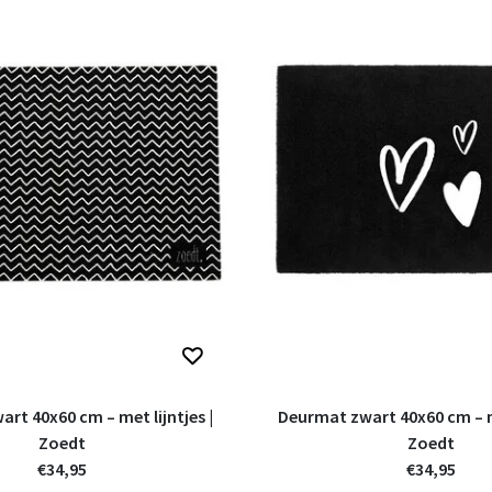
rt 40x60 cm – met lijntjes |
Deurmat zwart 40x60 cm – m
Zoedt
Zoedt
€34,95
€34,95