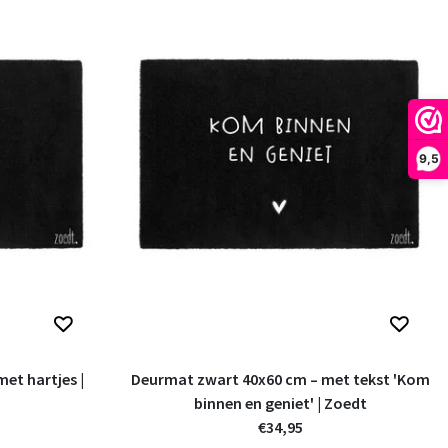
9,5
et hartjes |
Deurmat zwart 40x60 cm – met tekst 'Kom
binnen en geniet' | Zoedt
€34,95