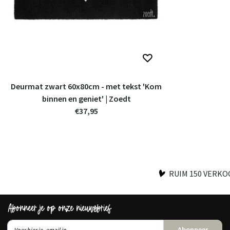
Deurmat zwart 60x80cm - met tekst 'Kom
binnen en geniet' | Zoedt
€37,95
RUIM 150 VERK
Abonneer je op onze nieuwsbrief
Abonneer