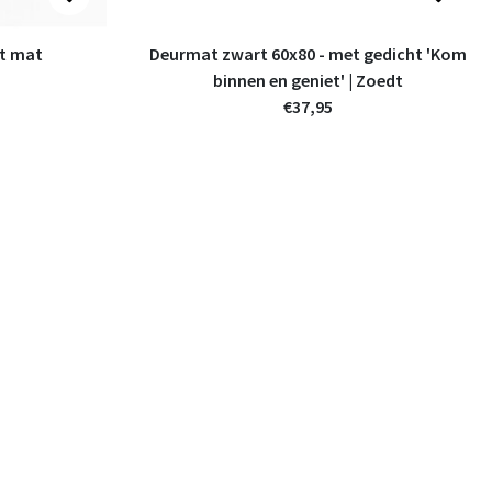
et mat
Deurmat zwart 60x80 - met gedicht 'Kom
binnen en geniet' | Zoedt
€37,95