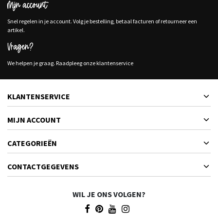
Mijn account
Snel regelen in je account. Volg je bestelling, betaal facturen of retourneer een
artikel.
Vragen?
We helpen je graag. Raadpleeg onze klantenservice
KLANTENSERVICE
MIJN ACCOUNT
CATEGORIEËN
CONTACTGEGEVENS
WIL JE ONS VOLGEN?