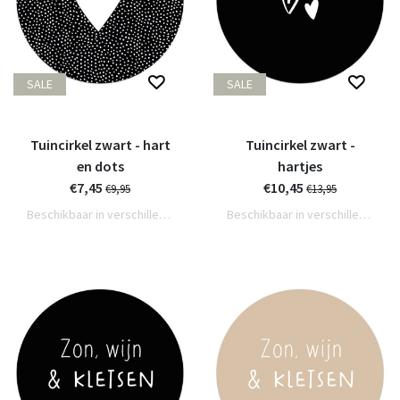
SALE
SALE
Tuincirkel zwart - hart
Tuincirkel zwart -
en dots
hartjes
€7,45
€10,45
€9,95
€13,95
Beschikbaar in verschillende varianten
Beschikbaar in verschillende varianten