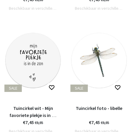
Beschikbaar in verschillende varianten
Beschikbaar in verschillende varianten
SALE
SALE
Tuincirkel wit - Mijn
Tuincirkel foto - libelle
favoriete plekje is in de
€7,45
zon
€7,45
€9,95
€9,95
Beschikbaar in verschillende varianten
Beschikbaar in verschillende varianten