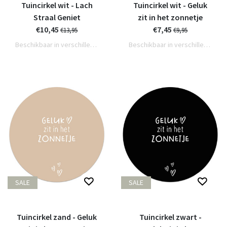
Tuincirkel wit - Lach
Tuincirkel wit - Geluk
Straal Geniet
zit in het zonnetje
€10,45
€7,45
€13,95
€9,95
Beschikbaar in verschillende varianten
Beschikbaar in verschillende varianten
SALE
SALE
Tuincirkel zand - Geluk
Tuincirkel zwart -