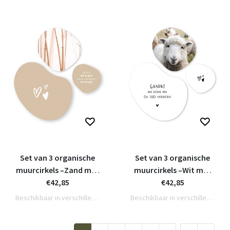
Set van 3 organische
Set van 3 organische
muurcirkels –Zand met
muurcirkels –Wit met
tekstjes en foto riet
€42,85
tekstjes en foto
€42,85
schaap
Beschikbaar in verschillende varianten
Beschikbaar in verschillende varianten
...