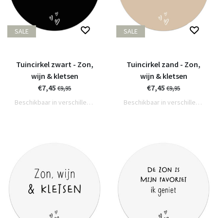
SALE
SALE
Tuincirkel zwart - Zon,
Tuincirkel zand - Zon,
wijn & kletsen
wijn & kletsen
€7,45
€7,45
€9,95
€9,95
Beschikbaar in verschillende varianten
Beschikbaar in verschillende varianten