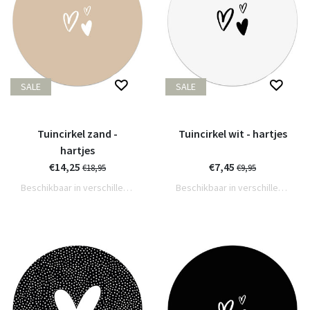
SALE
SALE
Tuincirkel zand -
Tuincirkel wit - hartjes
hartjes
€14,25
€7,45
€18,95
€9,95
Beschikbaar in verschillende varianten
Beschikbaar in verschillende varianten