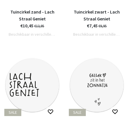
Tuincirkel zand - Lach
Tuincirkel zwart - Lach
Straal Geniet
Straal Geniet
€10,45
€7,45
€13,95
€9,95
Beschikbaar in verschillende varianten
Beschikbaar in verschillende varianten
SALE
SALE