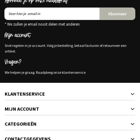
Abonneer je op onze nieuwsbrief
Abonneer
* We zullen je email nooit delen met anderen
Mijn account
Snel regelen in je account. Volg je bestelling, betaal facturen of retourneer een
artikel.
Vragen?
We helpen je graag. Raadpleeg onze klantenservice
KLANTENSERVICE
MIJN ACCOUNT
CATEGORIEËN
CONTACTGEGEVENS