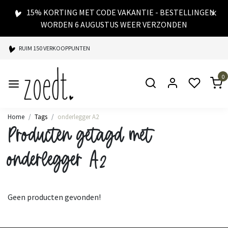
15% KORTING MET CODE VAKANTIE - BESTELLINGEN
WORDEN 6 AUGUSTUS WEER VERZONDEN
RUIM 150 VERKOOPPUNTEN
SPAARPUNTEN BIJ ELKE AANKOOP
0
SNELLE LEVERING
Home
Tags
onderlegger A2
Producten getagd met
onderlegger A2
Geen producten gevonden!