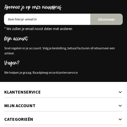
Abonneer je op onze nieuwsbrief
Abonneer
* We zullen je email nooit delen met anderen
Mijn account
Snel regelen in je account. Volg je bestelling, betaal facturen of retourneer een
artikel.
Vragen?
We helpen je graag. Raadpleeg onze klantenservice
KLANTENSERVICE
MIJN ACCOUNT
CATEGORIEËN