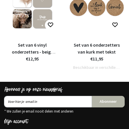
Set van 6 vinyl
Set van 6 onderzetters
onderzetters - beige
van kurk met tekst
met teksten en foto's
€12,95
€11,95
Beschikbaar in verschillende varianten
Abonneer je op onze nieuwsbrief
Abonneer
* We zullen je email nooit delen met anderen
Mijn account