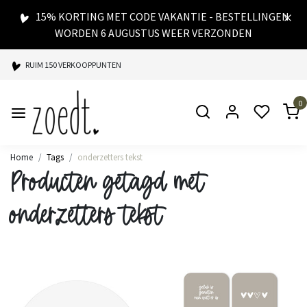
15% KORTING MET CODE VAKANTIE - BESTELLINGEN
WORDEN 6 AUGUSTUS WEER VERZONDEN
RUIM 150 VERKOOPPUNTEN
SPAARPUNTEN BIJ ELKE AANKOOP
0
SNELLE LEVERING
Home
Tags
onderzetters tekst
Producten getagd met
onderzetters tekst