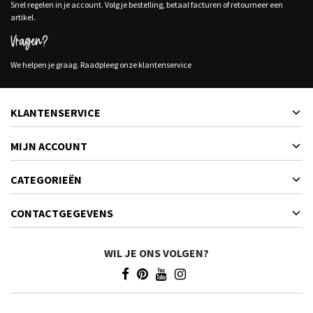
Snel regelen in je account. Volg je bestelling, betaal facturen of retourneer een
artikel.
Vragen?
We helpen je graag. Raadpleeg onze klantenservice
KLANTENSERVICE
MIJN ACCOUNT
CATEGORIEËN
CONTACTGEGEVENS
WIL JE ONS VOLGEN?