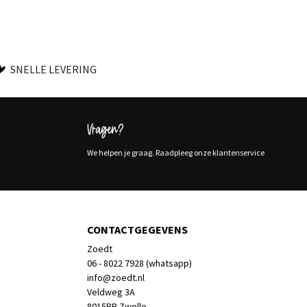
SNELLE LEVERING
Vragen?
We helpen je graag. Raadpleeg onze klantenservice
CONTACTGEGEVENS
Zoedt
06 - 8022 7928 (whatsapp)
info@zoedt.nl
Veldweg 3A
8015PP Zwolle