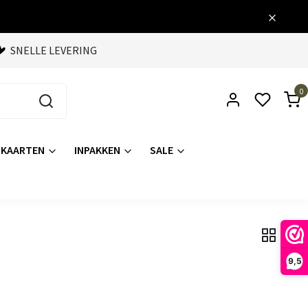
SNELLE LEVERING
0
KAARTEN
INPAKKEN
SALE
9,5