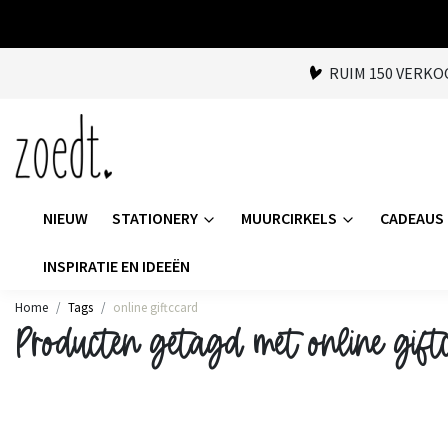
RUIM 150 VERK
NIEUW
STATIONERY
MUURCIRKELS
CADEAUS
INSPIRATIE EN IDEEËN
Home
Tags
online giftccard
Producten getagd met online gift