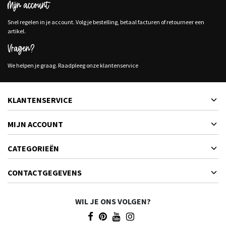
Mijn account
Snel regelen in je account. Volg je bestelling, betaal facturen of retourneer een
artikel.
Vragen?
We helpen je graag. Raadpleeg onze klantenservice
KLANTENSERVICE
MIJN ACCOUNT
CATEGORIEËN
CONTACTGEGEVENS
WIL JE ONS VOLGEN?