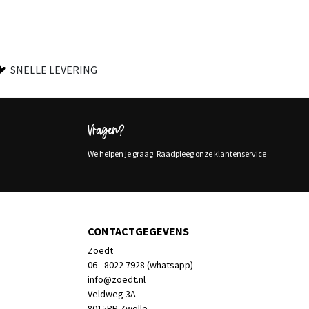
SNELLE LEVERING
Vragen?
We helpen je graag. Raadpleeg onze klantenservice
CONTACTGEGEVENS
Zoedt
06 - 8022 7928 (whatsapp)
info@zoedt.nl
Veldweg 3A
8015PP Zwolle