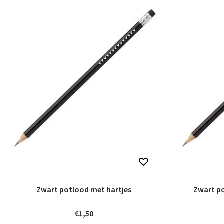
Zwart potlood met hartjes
Zwart po
€1,50