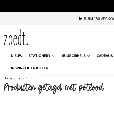
RUIM 150 VERK
NIEUW
STATIONERY
MUURCIRKELS
CADEAUS
INSPIRATIE EN IDEEËN
Home
Tags
potlood
Producten getagd met potlood