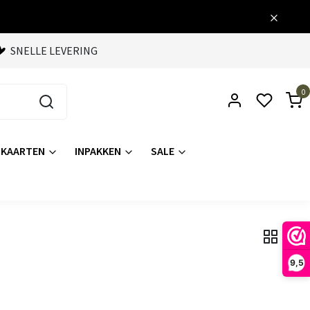
SNELLE LEVERING
0
KAARTEN
INPAKKEN
SALE
9,5