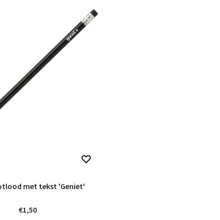
tlood met tekst 'Geniet'
€1,50