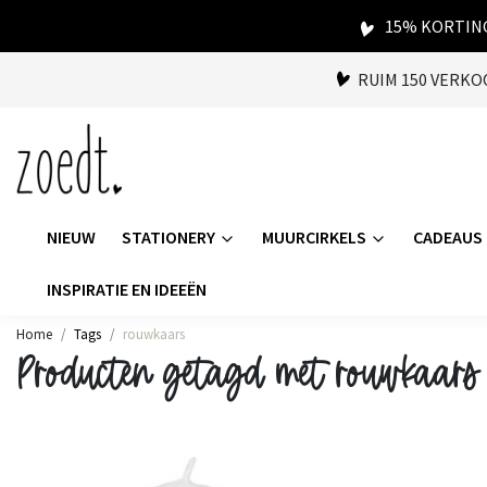
15% KORTING
RUIM 150 VERK
NIEUW
STATIONERY
MUURCIRKELS
CADEAUS
INSPIRATIE EN IDEEËN
Home
Tags
rouwkaars
Producten getagd met rouwkaars