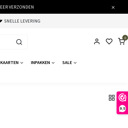
WEER VERZONDEN
SNELLE LEVERING
0
KAARTEN
INPAKKEN
SALE
9,5