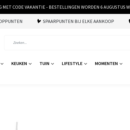
 MET CODE VAKANTIE - BESTELLINGEN WORDEN 6 AUGUSTUS 
OOPPUNTEN
SPAARPUNTEN BIJ ELKE AANKOOP
KEUKEN
TUIN
LIFESTYLE
MOMENTEN