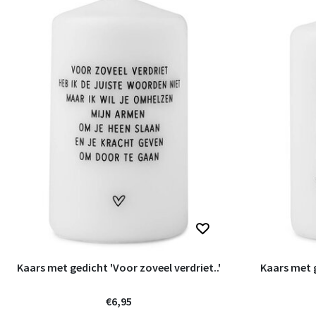
Kaars met gedicht 'Voor zoveel verdriet..'
Kaars met g
€6,95