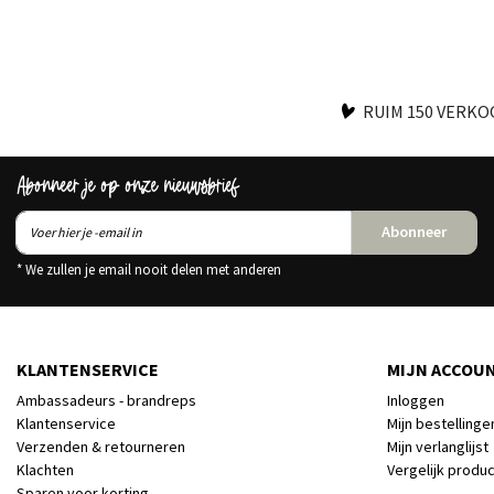
RUIM 150 VERK
Abonneer je op onze nieuwsbrief
Abonneer
* We zullen je email nooit delen met anderen
KLANTENSERVICE
MIJN ACCOU
Ambassadeurs - brandreps
Inloggen
Klantenservice
Mijn bestellinge
Verzenden & retourneren
Mijn verlanglijst
Klachten
Vergelijk produ
Sparen voor korting