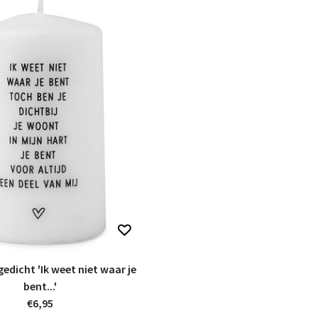
edicht 'Ik weet niet waar je
bent...'
€6,95