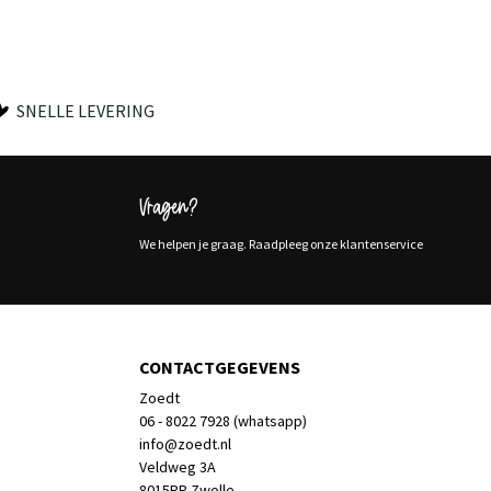
SNELLE LEVERING
Vragen?
We helpen je graag. Raadpleeg onze klantenservice
CONTACTGEGEVENS
Zoedt
06 - 8022 7928 (whatsapp)
info@zoedt.nl
Veldweg 3A
8015PP Zwolle