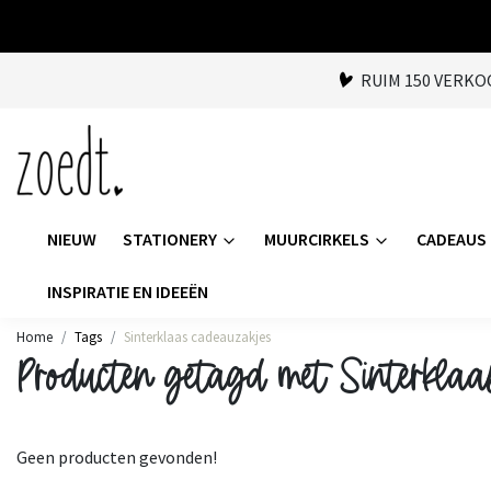
RUIM 150 VERK
NIEUW
STATIONERY
MUURCIRKELS
CADEAUS
INSPIRATIE EN IDEEËN
Home
Tags
Sinterklaas cadeauzakjes
Producten getagd met Sinterklaa
Geen producten gevonden!