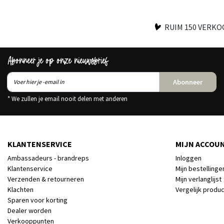
RUIM 150 VERK
Abonneer je op onze nieuwsbrief
Abonneer
* We zullen je email nooit delen met anderen
KLANTENSERVICE
MIJN ACCOU
Ambassadeurs - brandreps
Inloggen
Klantenservice
Mijn bestellinge
Verzenden & retourneren
Mijn verlanglijst
Klachten
Vergelijk produ
Sparen voor korting
Dealer worden
Verkooppunten