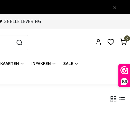
SNELLE LEVERING
0
KAARTEN
INPAKKEN
SALE
9,5