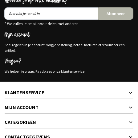
Abonneer je op onze nieuwsbrief
Abonneer
* We zullen je email nooit delen met anderen
Mijn account
Snel regelen in je account. Volg je bestelling, betaal facturen of retourneer een
artikel.
Vragen?
We helpen je graag. Raadpleeg onze klantenservice
KLANTENSERVICE
MIJN ACCOUNT
CATEGORIEËN
CONTACTGEGEVENS