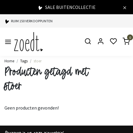
SALE BUITENCOLLECTIE
RUIM 150 VERKOOPPUNTEN
SPAARPUNTEN BIJ ELKE AANKOOP
0
SNELLE LEVERING
Home
Tags
stoer
Producten getagd met
stoer
Geen producten gevonden!