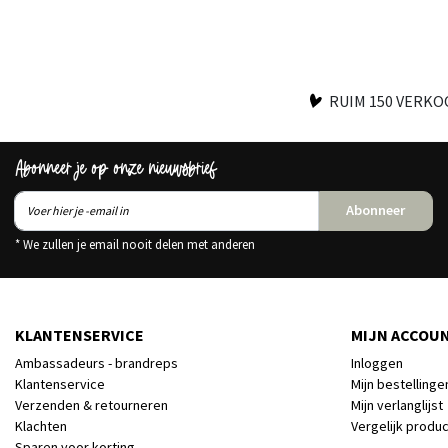
RUIM 150 VERK
Abonneer je op onze nieuwsbrief
Abonneer
* We zullen je email nooit delen met anderen
KLANTENSERVICE
MIJN ACCOU
Ambassadeurs - brandreps
Inloggen
Klantenservice
Mijn bestellinge
Verzenden & retourneren
Mijn verlanglijst
Klachten
Vergelijk produ
Sparen voor korting