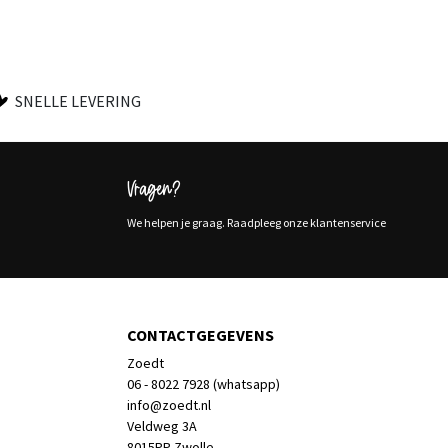
SNELLE LEVERING
Vragen?
We helpen je graag. Raadpleeg onze klantenservice
CONTACTGEGEVENS
Zoedt
06 - 8022 7928 (whatsapp)
info@zoedt.nl
Veldweg 3A
8015PP Zwolle