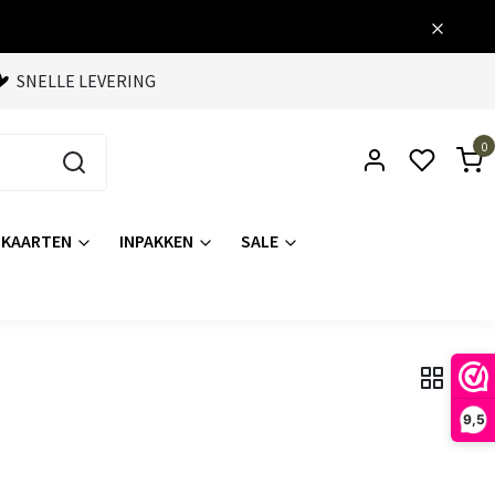
SNELLE LEVERING
0
KAARTEN
INPAKKEN
SALE
9,5