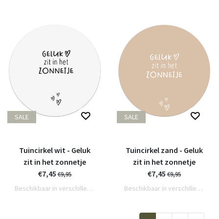
SALE
SALE
Tuincirkel wit - Geluk
Tuincirkel zand - Geluk
zit in het zonnetje
zit in het zonnetje
€7,45
€7,45
€9,95
€9,95
Beschikbaar in verschillende varianten
Beschikbaar in verschillende varianten