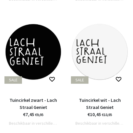
SALE
SALE
Tuincirkel zwart - Lach
Tuincirkel wit - Lach
Straal Geniet
Straal Geniet
€7,45
€10,45
€9,95
€13,95
Beschikbaar in verschillende varianten
Beschikbaar in verschillende varianten