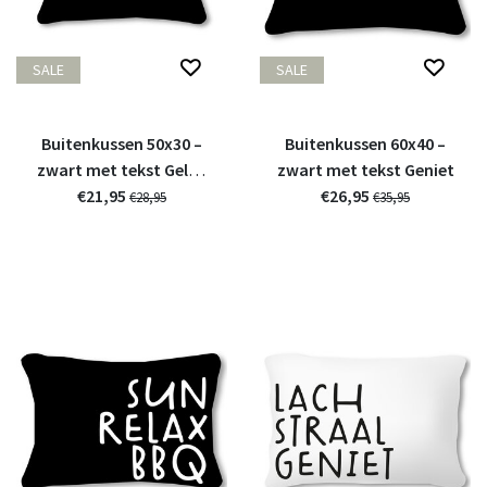
SALE
SALE
Buitenkussen 50x30 –
Buitenkussen 60x40 –
zwart met tekst Geluk
zwart met tekst Geniet
zit in het zonnetje
€21,95
€26,95
€28,95
€35,95