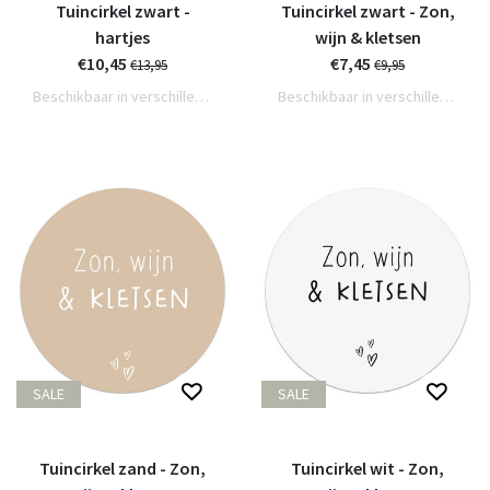
Tuincirkel zwart -
Tuincirkel zwart - Zon,
hartjes
wijn & kletsen
€10,45
€7,45
€13,95
€9,95
Beschikbaar in verschillende varianten
Beschikbaar in verschillende varianten
SALE
SALE
Tuincirkel zand - Zon,
Tuincirkel wit - Zon,