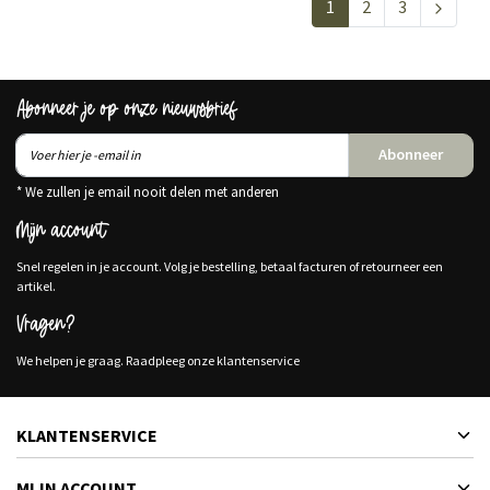
1
2
3
Abonneer je op onze nieuwsbrief
Abonneer
* We zullen je email nooit delen met anderen
Mijn account
Snel regelen in je account. Volg je bestelling, betaal facturen of retourneer een
artikel.
Vragen?
We helpen je graag. Raadpleeg onze klantenservice
KLANTENSERVICE
MIJN ACCOUNT