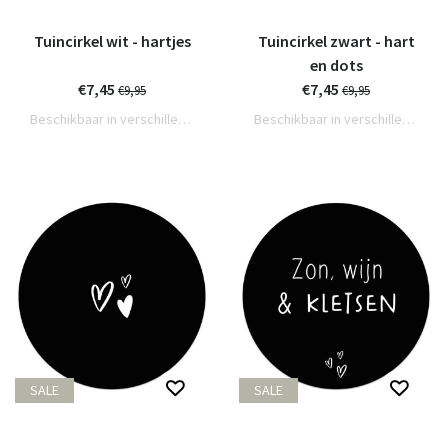
Tuincirkel wit - hartjes
Tuincirkel zwart - hart
en dots
€7,45
€7,45
€9,95
€9,95
Beschikbaar in verschillende varianten
Beschikbaar in verschillende varianten
SALE
SALE