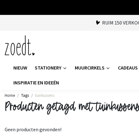
RUIM 150 VERK
NIEUW
STATIONERY
MUURCIRKELS
CADEAUS
INSPIRATIE EN IDEEËN
Home
Tags
tuinkussens
Producten getagd met tuinkussen
Geen producten gevonden!