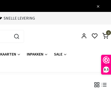
SNELLE LEVERING
0
KAARTEN
INPAKKEN
SALE
9,5