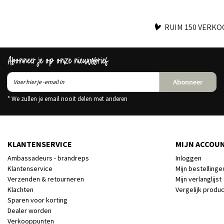
RUIM 150 VERK
Abonneer je op onze nieuwsbrief
Abonneer
* We zullen je email nooit delen met anderen
KLANTENSERVICE
MIJN ACCOU
Ambassadeurs - brandreps
Inloggen
Klantenservice
Mijn bestellinge
Verzenden & retourneren
Mijn verlanglijst
Klachten
Vergelijk produ
Sparen voor korting
Dealer worden
Verkooppunten