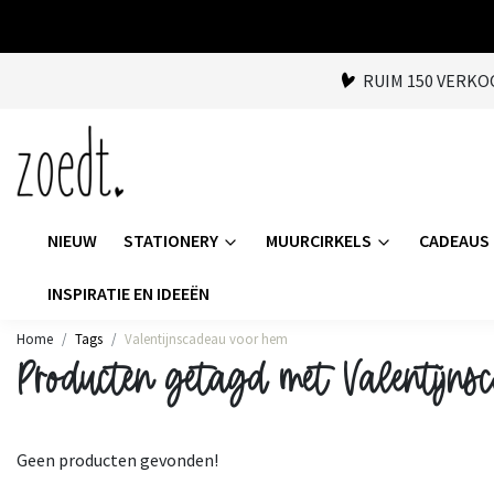
RUIM 150 VERK
NIEUW
STATIONERY
MUURCIRKELS
CADEAUS
INSPIRATIE EN IDEEËN
Home
Tags
Valentijnscadeau voor hem
Producten getagd met Valentijns
Geen producten gevonden!