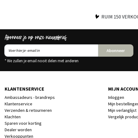
RUIM 150 VERK
Abonneer je op onze nieuwsbrief
Abonneer
* We zullen je email nooit delen met anderen
KLANTENSERVICE
MIJN ACCOU
Ambassadeurs - brandreps
Inloggen
Klantenservice
Mijn bestellinge
Verzenden & retourneren
Mijn verlanglijst
Klachten
Vergelijk produ
Sparen voor korting
Dealer worden
Verkooppunten