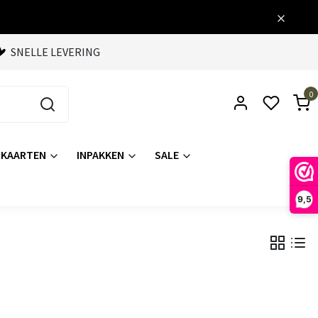
SNELLE LEVERING
0
KAARTEN
INPAKKEN
SALE
9,5