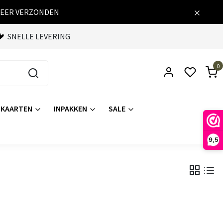
WEER VERZONDEN
SNELLE LEVERING
0
KAARTEN
INPAKKEN
SALE
9,5