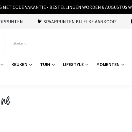
 MET CODE VAKANTIE - BESTELLINGEN WORDEN 6 AUGUSTUS 
OOPPUNTEN
SPAARPUNTEN BIJ ELKE AANKOOP
KEUKEN
TUIN
LIFESTYLE
MOMENTEN
 nl