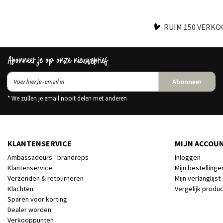
RUIM 150 VERK
Abonneer je op onze nieuwsbrief
Abonneer
* We zullen je email nooit delen met anderen
KLANTENSERVICE
MIJN ACCOU
Ambassadeurs - brandreps
Inloggen
Klantenservice
Mijn bestellinge
Verzenden & retourneren
Mijn verlanglijst
Klachten
Vergelijk produ
Sparen voor korting
Dealer worden
Verkooppunten