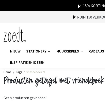
15% KORTING
RUIM 150 VERK
NIEUW
STATIONERY
MUURCIRKELS
CADEAUS
INSPIRATIE EN IDEEËN
Home
Tags
vriendeboek nl
Producten getagd met vriendeboek
Geen producten gevonden!