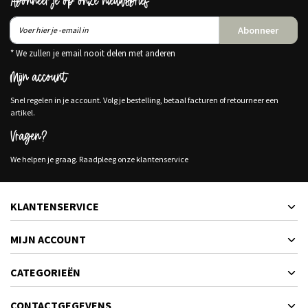
Abonneer je op onze nieuwsbrief
Abonneer
* We zullen je email nooit delen met anderen
Mijn account
Snel regelen in je account. Volg je bestelling, betaal facturen of retourneer een
artikel.
Vragen?
We helpen je graag. Raadpleeg onze klantenservice
KLANTENSERVICE
MIJN ACCOUNT
CATEGORIEËN
CONTACTGEGEVENS