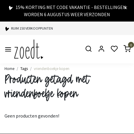
15% KORTING MET CODE VAKANTIE - BESTELLINGEN
WORDEN 6 AUGUSTUS WEER VERZONDEN
RUIM 150 VERKOOPPUNTEN
SPAARPUNTEN BIJ ELKE AANKOOP
0
SNELLE LEVERING
Home
Tags
vriendenboekje kopen
Producten getagd met
vriendenboekje kopen
Geen producten gevonden!