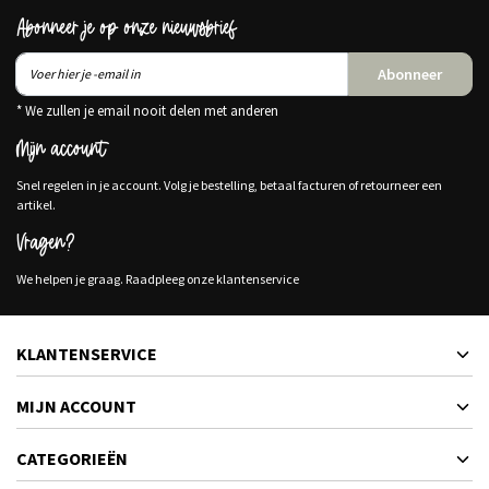
Abonneer je op onze nieuwsbrief
Abonneer
* We zullen je email nooit delen met anderen
Mijn account
Snel regelen in je account. Volg je bestelling, betaal facturen of retourneer een
artikel.
Vragen?
We helpen je graag. Raadpleeg onze klantenservice
KLANTENSERVICE
MIJN ACCOUNT
CATEGORIEËN