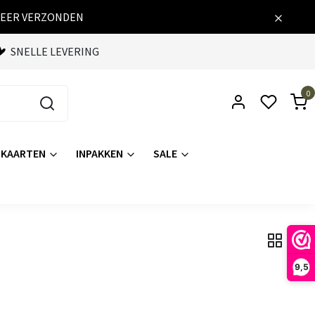
WEER VERZONDEN
SNELLE LEVERING
0
KAARTEN
INPAKKEN
SALE
9,5