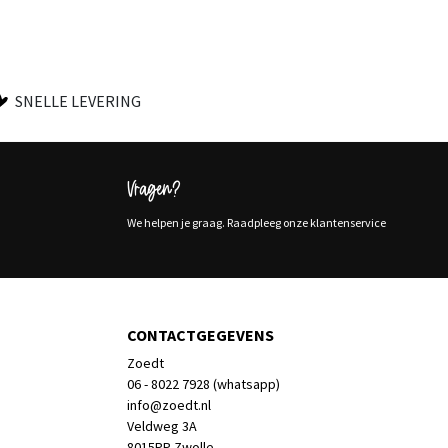
SNELLE LEVERING
Vragen?
We helpen je graag. Raadpleeg onze klantenservice
CONTACTGEGEVENS
Zoedt
06 - 8022 7928 (whatsapp)
info@zoedt.nl
Veldweg 3A
8015PP Zwolle