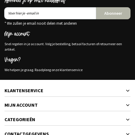
Abonneer je op onze nieuwsbrief
Abonneer
* We zullen je email nooit delen met anderen
Mijn account
Snel regelen in je account. Volg je bestelling, betaal facturen of retourneer een
artikel.
Vragen?
We helpen je graag. Raadpleeg onze klantenservice
KLANTENSERVICE
MIJN ACCOUNT
CATEGORIEËN
CONTACTGEGEVENS