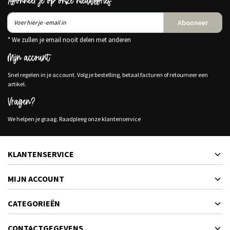
Abonneer je op onze nieuwsbrief
Abonneer
* We zullen je email nooit delen met anderen
Mijn account
Snel regelen in je account. Volg je bestelling, betaal facturen of retourneer een
artikel.
Vragen?
We helpen je graag. Raadpleeg onze klantenservice
KLANTENSERVICE
MIJN ACCOUNT
CATEGORIEËN
CONTACTGEGEVENS