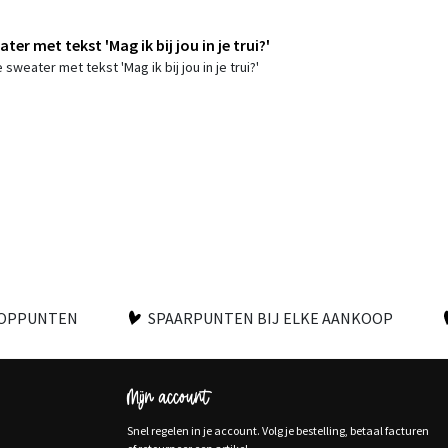
er met tekst 'Mag ik bij jou in je trui?'
sweater met tekst 'Mag ik bij jou in je trui?'
OOPPUNTEN
SPAARPUNTEN BIJ ELKE AANKOOP
Mijn account
Snel regelen in je account. Volg je bestelling, betaal facturen