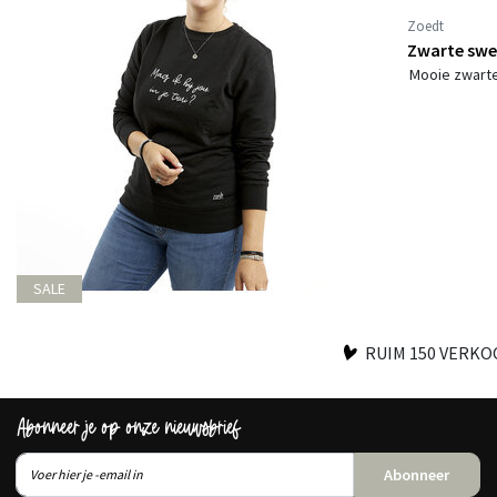
Zoedt
Zwarte sweat
Mooie zwarte 
SALE
RUIM 150 VERK
Abonneer je op onze nieuwsbrief
Abonneer