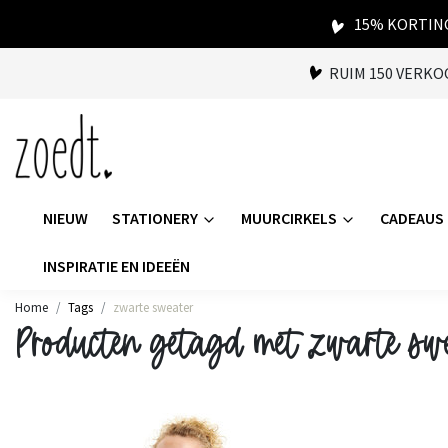
15% KORTING
RUIM 150 VERK
NIEUW
STATIONERY
MUURCIRKELS
CADEAUS
INSPIRATIE EN IDEEËN
Home
Tags
zwarte sweater
Producten getagd met zwarte sw