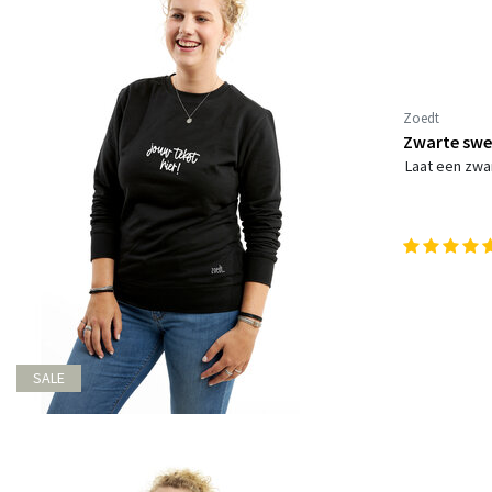
Zoedt
Zwarte swea
Laat een zwa
SALE