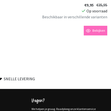
€9,95
€35,95
Op voorraad
Beschikbaar in verschillende varianten
Bekijken
SNELLE LEVERING
Vragen?
We helpen je graag. Raadpleeg onze klantenservice