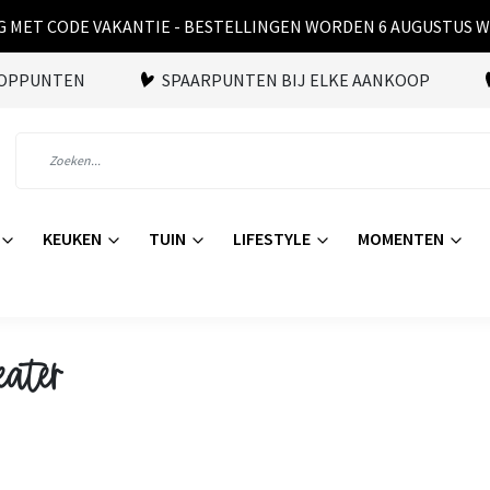
 MET CODE VAKANTIE - BESTELLINGEN WORDEN 6 AUGUSTUS 
OOPPUNTEN
SPAARPUNTEN BIJ ELKE AANKOOP
KEUKEN
TUIN
LIFESTYLE
MOMENTEN
eater