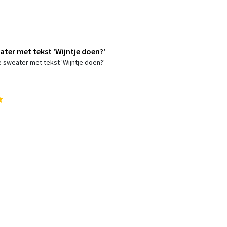
ter met tekst 'Wijntje doen?'
 sweater met tekst 'Wijntje doen?'