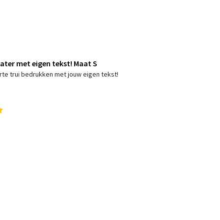
ter met eigen tekst! Maat S
rte trui bedrukken met jouw eigen tekst!