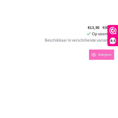
€13,95
€35,95
Op voorraad
Beschikbaar in verschillende varianten
9,5
Bekijken