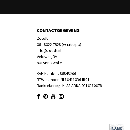
CONTACTGEGEVENS
Zoedt
06 - 8022 7928 (whatsapp)
info@zoedt.nl
Veldweg 3A
8015PP Zwolle
KvK Number: 86843206
BTW-number: NL864110364B01
Bankrekening: NL33 ABNA 0816380678