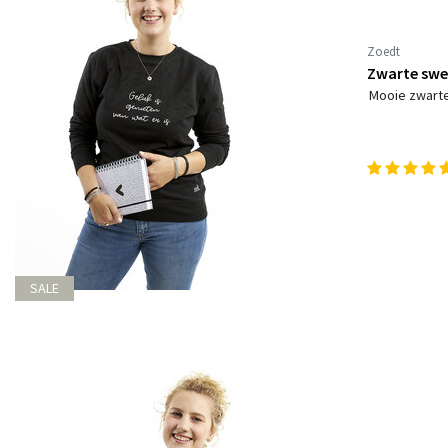
Zoedt
Zwarte swea
Mooie zwarte 
SALE