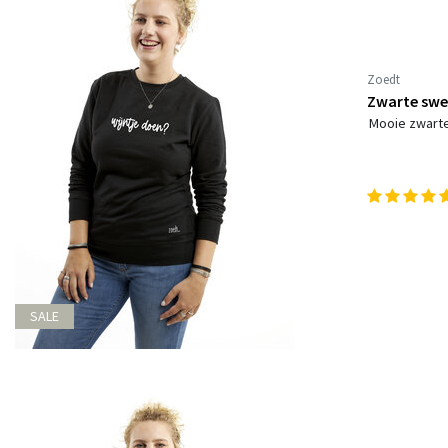
Zoedt
Zwarte swea
Mooie zwarte
SALE