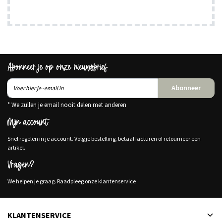
Abonneer je op onze nieuwsbrief
Abonneer
* We zullen je email nooit delen met anderen
Mijn account
Snel regelen in je account. Volg je bestelling, betaal facturen of retourneer een
artikel.
Vragen?
We helpen je graag. Raadpleeg onze klantenservice
KLANTENSERVICE