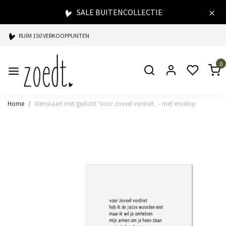
SALE BUITENCOLLECTIE
RUIM 150 VERKOOPPUNTEN
SPAARPUNTEN BIJ ELKE AANKOOP
0
SNELLE LEVERING
Home
Wenskaart met gedicht 'Voor zoveel verdriet.. - met envelop