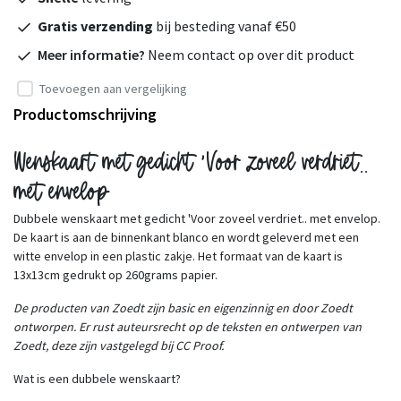
Gratis verzending
bij besteding vanaf €50
Meer informatie?
Neem contact op over dit product
Toevoegen aan vergelijking
Productomschrijving
Wenskaart met gedicht 'Voor zoveel verdriet..
met envelop
Dubbele wenskaart met gedicht 'Voor zoveel verdriet.. met envelop.
De kaart is aan de binnenkant blanco en wordt geleverd met een
witte envelop in een plastic zakje. Het formaat van de kaart is
13x13cm gedrukt op 260grams papier.
De producten van Zoedt zijn basic en eigenzinnig en door Zoedt
ontworpen. Er rust auteursrecht op de teksten en ontwerpen van
Zoedt, deze zijn vastgelegd bij CC Proof.
Wat is een dubbele wenskaart?