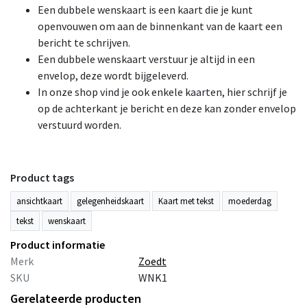
Een dubbele wenskaart is een kaart die je kunt
openvouwen om aan de binnenkant van de kaart een
bericht te schrijven.
Een dubbele wenskaart verstuur je altijd in een
envelop, deze wordt bijgeleverd.
In onze shop vind je ook enkele kaarten, hier schrijf je
op de achterkant je bericht en deze kan zonder envelop
verstuurd worden.
Product tags
ansichtkaart
gelegenheidskaart
Kaart met tekst
moederdag
tekst
wenskaart
Product informatie
Merk
Zoedt
SKU
WNK1
Gerelateerde producten