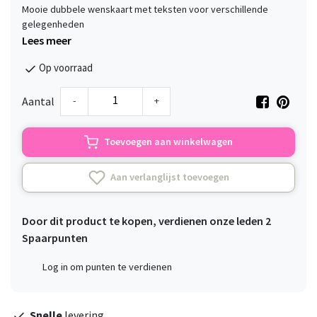
Mooie dubbele wenskaart met teksten voor verschillende
gelegenheden
Lees meer
Op voorraad
-
+
Aantal
Toevoegen aan winkelwagen
Aan verlanglijst toevoegen
Door dit product te kopen, verdienen onze leden
2
Spaarpunten
Log in om punten te verdienen
Snelle
levering