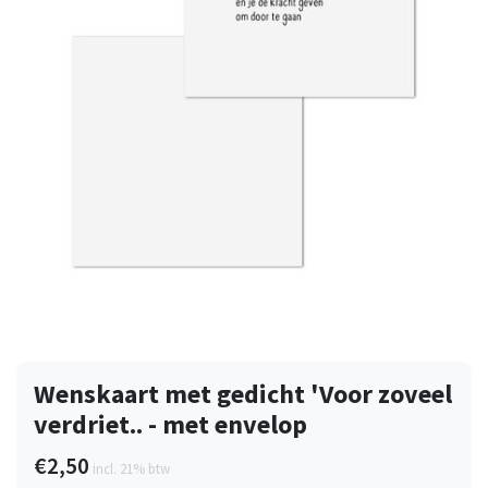
Wenskaart met gedicht 'Voor zoveel
verdriet.. - met envelop
€2,50
incl. 21% btw