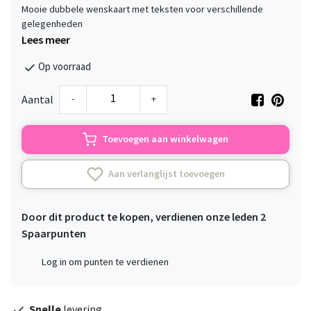
Mooie dubbele wenskaart met teksten voor verschillende
gelegenheden
Lees meer
Op voorraad
-
+
Aantal
Toevoegen aan winkelwagen
Aan verlanglijst toevoegen
Door dit product te kopen, verdienen onze leden
2
Spaarpunten
Log in om punten te verdienen
Snelle
levering