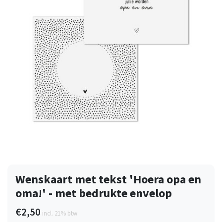
Wenskaart met tekst 'Hoera opa en
oma!' - met bedrukte envelop
€2,50
incl. 21% btw