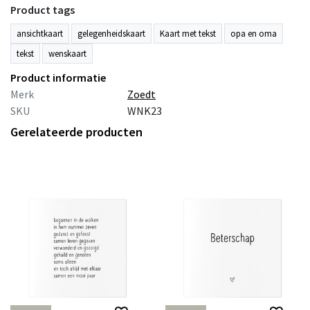
Product tags
ansichtkaart
gelegenheidskaart
Kaart met tekst
opa en oma
tekst
wenskaart
Product informatie
Merk
Zoedt
SKU
WNK23
Gerelateerde producten