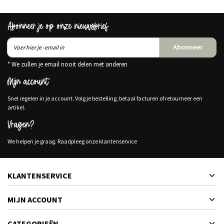
Abonneer je op onze nieuwsbrief
Abonneer
* We zullen je email nooit delen met anderen
Mijn account
Snel regelen in je account. Volg je bestelling, betaal facturen of retourneer een
artikel.
Vragen?
We helpen je graag. Raadpleeg onze klantenservice
KLANTENSERVICE
MIJN ACCOUNT
CATEGORIEËN