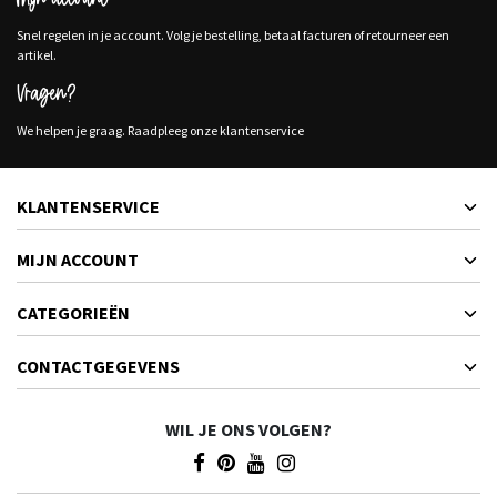
Mijn account
Snel regelen in je account. Volg je bestelling, betaal facturen of retourneer een
artikel.
Vragen?
We helpen je graag. Raadpleeg onze klantenservice
KLANTENSERVICE
MIJN ACCOUNT
CATEGORIEËN
CONTACTGEGEVENS
WIL JE ONS VOLGEN?