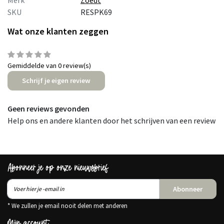
Merk
Zoedt
SKU
RESPK69
Wat onze klanten zeggen
Gemiddelde van 0 review(s)
Schrijf je eigen review
Geen reviews gevonden
Help ons en andere klanten door het schrijven van een review
Abonneer je op onze nieuwsbrief
Abonneer
* We zullen je email nooit delen met anderen