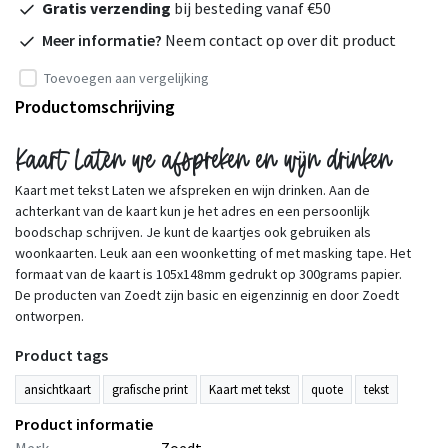
Gratis verzending
bij besteding vanaf €50
Meer informatie?
Neem contact op over dit product
Toevoegen aan vergelijking
Productomschrijving
Kaart Laten we afspreken en wijn drinken
Kaart met tekst Laten we afspreken en wijn drinken. Aan de
achterkant van de kaart kun je het adres en een persoonlijk
boodschap schrijven. Je kunt de kaartjes ook gebruiken als
woonkaarten. Leuk aan een woonketting of met masking tape. Het
formaat van de kaart is 105x148mm gedrukt op 300grams papier.
De producten van Zoedt zijn basic en eigenzinnig en door Zoedt
ontworpen.
Product tags
ansichtkaart
grafische print
Kaart met tekst
quote
tekst
Product informatie