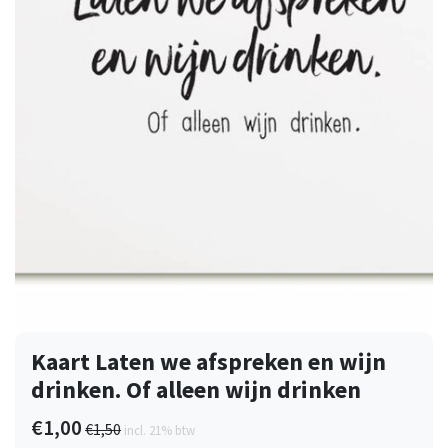
Kaart Laten we afspreken en wijn
drinken. Of alleen wijn drinken
€1,00
€1,50
incl. 21% btw