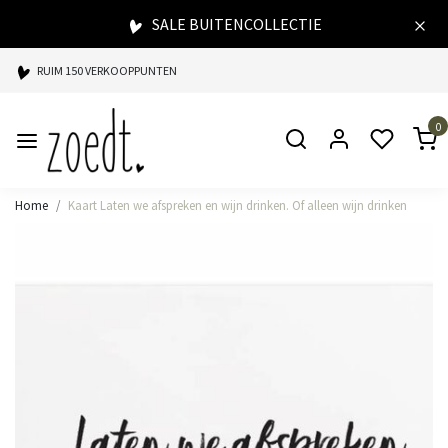
SALE BUITENCOLLECTIE
RUIM 150 VERKOOPPUNTEN
SPAARPUNTEN BIJ ELKE AANKOOP
0
SNELLE LEVERING
Home
Kaart Laten we afspreken en wijn drinken. Of alleen wijn drinken