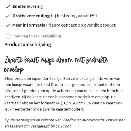
Snelle
levering
Gratis verzending
bij besteding vanaf €50
Meer informatie?
Neem contact op over dit product
Toevoegen aan vergelijking
Productomschrijving
Zwarte kaart huisje droom met bedrukte
envelop
Stuur eens een bijzonder kaartje! Een zwart kaartje in de vorm van
een huisje waarin de tekst Droom is uitgesneden. Je kunt met een
zilveren of gouden pen op de achterkant van de kaart een berichtje
schrijven. Bij de kaart zit een bijpassende bedrukte envelop. De
kaartjes hebben het formaat A6 (10,5x14,8cm). Je kunt de kaart ook
leuk neerzetten in de zwarte
kaartenhouders
.
Op de ontwerpen en teksten van Zoedt rust auteursrecht. Ontwerpen
en teksten zijn vastgelegd bij CC Proof.