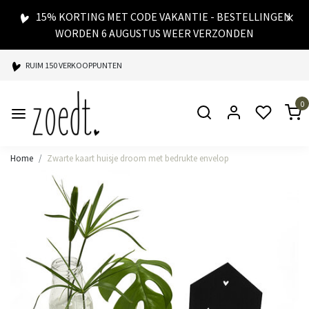
15% KORTING MET CODE VAKANTIE - BESTELLINGEN
WORDEN 6 AUGUSTUS WEER VERZONDEN
RUIM 150 VERKOOPPUNTEN
SPAARPUNTEN BIJ ELKE AANKOOP
0
SNELLE LEVERING
Home
Zwarte kaart huisje droom met bedrukte envelop