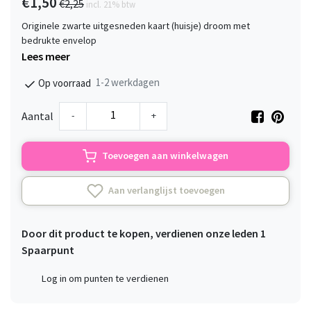
€1,50
€2,25
incl. 21% btw
Originele zwarte uitgesneden kaart (huisje) droom met
bedrukte envelop
Lees meer
1-2 werkdagen
Op voorraad
-
+
Aantal
Toevoegen aan winkelwagen
Aan verlanglijst toevoegen
Door dit product te kopen, verdienen onze leden
1
Spaarpunt
Log in om punten te verdienen