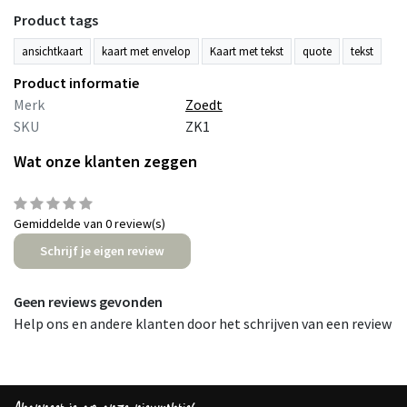
Product tags
ansichtkaart
kaart met envelop
Kaart met tekst
quote
tekst
Product informatie
Merk
Zoedt
SKU
ZK1
Wat onze klanten zeggen
Gemiddelde van 0 review(s)
Schrijf je eigen review
Geen reviews gevonden
Help ons en andere klanten door het schrijven van een review