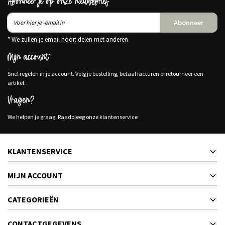
Abonneer je op onze nieuwsbrief
Abonneer
* We zullen je email nooit delen met anderen
Mijn account
Snel regelen in je account. Volg je bestelling, betaal facturen of retourneer een
artikel.
Vragen?
We helpen je graag. Raadpleeg onze klantenservice
KLANTENSERVICE
MIJN ACCOUNT
CATEGORIEËN
CONTACTGEGEVENS