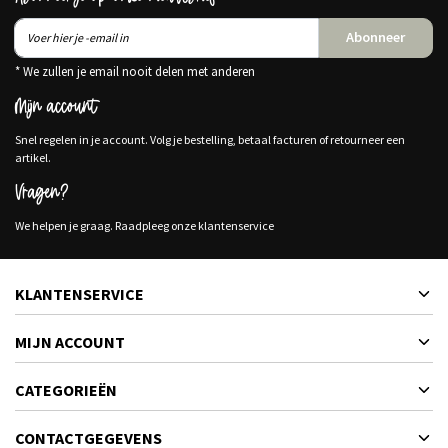
Abonneer
* We zullen je email nooit delen met anderen
Mijn account
Snel regelen in je account. Volg je bestelling, betaal facturen of retourneer een
artikel.
Vragen?
We helpen je graag. Raadpleeg onze klantenservice
KLANTENSERVICE
MIJN ACCOUNT
CATEGORIEËN
CONTACTGEGEVENS