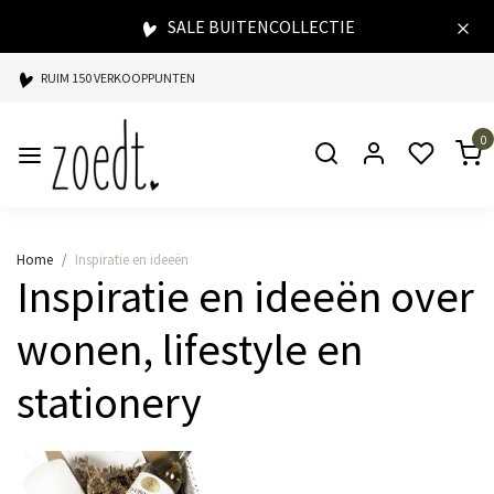
SALE BUITENCOLLECTIE
RUIM 150 VERKOOPPUNTEN
SPAARPUNTEN BIJ ELKE AANKOOP
0
SNELLE LEVERING
Home
Inspiratie en ideeën
Inspiratie en ideeën over
wonen, lifestyle en
stationery