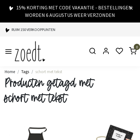
15% KORTING MET CODE VAKANTIE - BESTELLINGEN
WORDEN 6 AUGUSTUS WEER VERZONDEN
RUIM 150 VERKOOPPUNTEN
SPAARPUNTEN BIJ ELKE AANKOOP
0
SNELLE LEVERING
Home
Tags
schort met tekst
Producten getagd met
schort met tekst