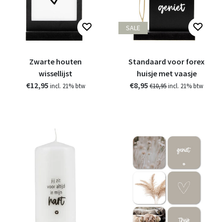
SALE
Zwarte houten
Standaard voor forex
wissellijst
huisje met vaasje
€12,95
€8,95
incl. 21% btw
€10,95
incl. 21% btw