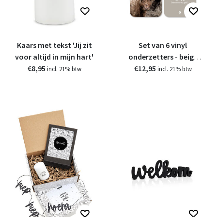
Kaars met tekst 'Jij zit
Set van 6 vinyl
voor altijd in mijn hart'
onderzetters - beige
€8,95
met teksten en foto's
€12,95
incl. 21% btw
incl. 21% btw