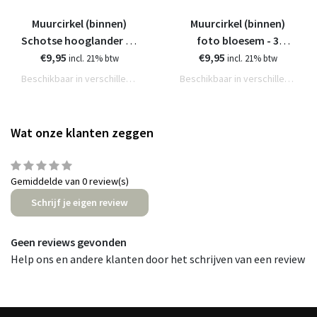
Muurcirkel (binnen)
Muurcirkel (binnen)
Schotse hooglander - 3
foto bloesem - 3
€9,95
formaten
€9,95
formaten
incl. 21% btw
incl. 21% btw
Beschikbaar in verschillende varianten
Beschikbaar in verschillende varianten
Wat onze klanten zeggen
Gemiddelde van 0 review(s)
Schrijf je eigen review
Geen reviews gevonden
Help ons en andere klanten door het schrijven van een review