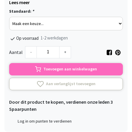
Lees meer
Standaard:
*
1-2 werkdagen
Op voorraad
-
+
Aantal
Toevoegen aan winkelwagen
Aan verlanglijst toevoegen
Door dit product te kopen, verdienen onze leden
3
Spaarpunten
Log in om punten te verdienen