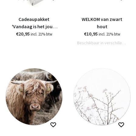
Cadeaupakket
WELKOM van zwart
'Vandaag is het jouw
hout
€20,95
feestje'
€10,95
incl. 21% btw
incl. 21% btw
Beschikbaar in verschillende varianten