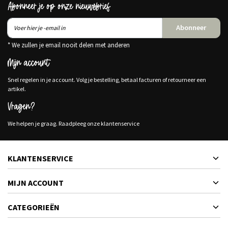
Abonneer je op onze nieuwsbrief
Abonneer
* We zullen je email nooit delen met anderen
Mijn account
Snel regelen in je account. Volg je bestelling, betaal facturen of retourneer een
artikel.
Vragen?
We helpen je graag. Raadpleeg onze klantenservice
KLANTENSERVICE
MIJN ACCOUNT
CATEGORIEËN