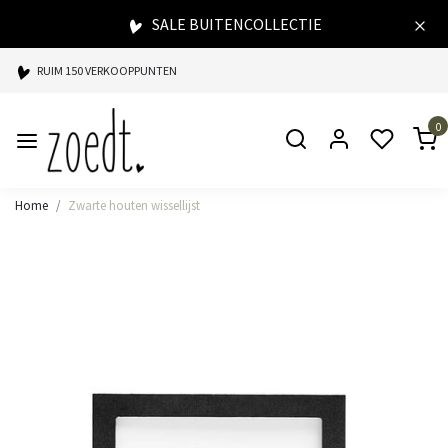
SALE BUITENCOLLECTIE
RUIM 150 VERKOOPPUNTEN
SPAARPUNTEN BIJ ELKE AANKOOP
0
SNELLE LEVERING
Home
Zwarte houten wissellijst