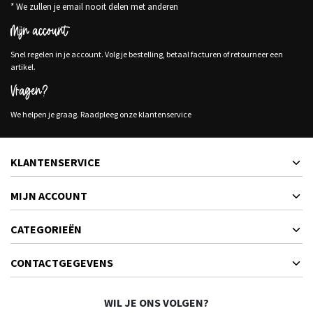
* We zullen je email nooit delen met anderen
Mijn account
Snel regelen in je account. Volg je bestelling, betaal facturen of retourneer een
artikel.
Vragen?
We helpen je graag. Raadpleeg onze klantenservice
KLANTENSERVICE
MIJN ACCOUNT
CATEGORIEËN
CONTACTGEGEVENS
WIL JE ONS VOLGEN?