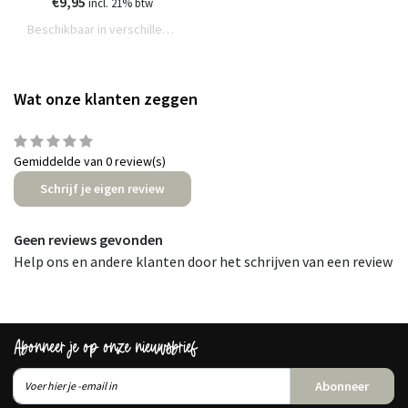
gedroogde bloem - 3
€9,95
incl. 21% btw
formaten
Beschikbaar in verschillende varianten
Wat onze klanten zeggen
Gemiddelde van 0 review(s)
Schrijf je eigen review
Geen reviews gevonden
Help ons en andere klanten door het schrijven van een review
Abonneer je op onze nieuwsbrief
Abonneer