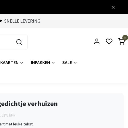
SNELLE LEVERING
0
KAARTEN
INPAKKEN
SALE
gedichtje verhuizen
l. 21% btw
art met leuke tekst!