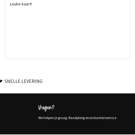
Leuke kaart!
SNELLE LEVERING
Vragen?
We helpen je graag. Raadpleeg onze klantenservice