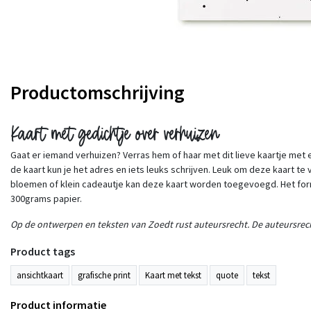
Productomschrijving
Kaart met gedichtje over verhuizen
Gaat er iemand verhuizen? Verras hem of haar met dit lieve kaartje met 
de kaart kun je het adres en iets leuks schrijven. Leuk om deze kaart t
bloemen of klein cadeautje kan deze kaart worden toegevoegd. Het for
300grams papier.
Op de ontwerpen en teksten van Zoedt rust auteursrecht. De auteursrech
Product tags
ansichtkaart
grafische print
Kaart met tekst
quote
tekst
Product informatie