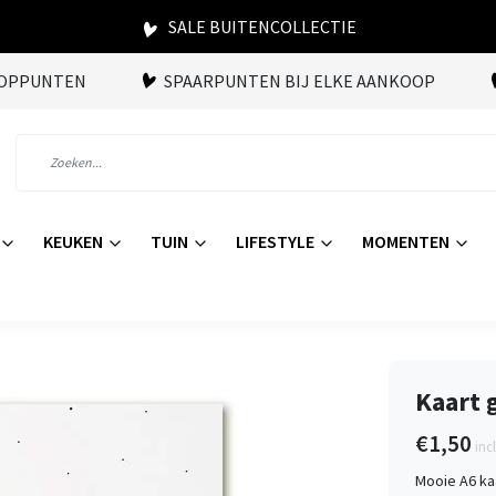
SALE BUITENCOLLECTIE
OOPPUNTEN
SPAARPUNTEN BIJ ELKE AANKOOP
KEUKEN
TUIN
LIFESTYLE
MOMENTEN
Kaart 
€1,50
inc
Mooie A6 ka