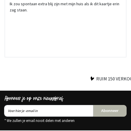
Ik zou spontaan extra blij zijn met mijn huis als ik dit kaartje erin
zag staan.
RUIM 150 VERK
Abonneer je op onze nieuwsbrief
Abonneer
* We zullen je email nooit delen met anderen