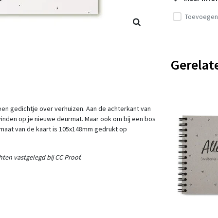
Toevoegen 
Gerelat
een gedichtje over verhuizen. Aan de achterkant van
e vinden op je nieuwe deurmat. Maar ook om bij een bos
maat van de kaart is 105x148mm gedrukt op
ten vastgelegd bij CC Proof.