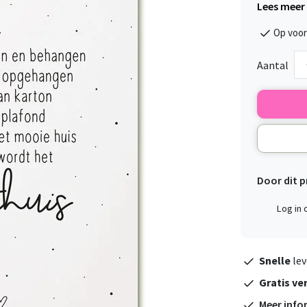
Lees meer
Op voor
Aantal
Door dit 
Log in
Snelle
lev
Gratis ve
Meer info