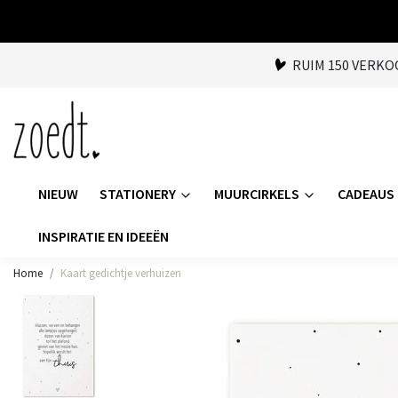
RUIM 150 VERK
NIEUW
STATIONERY
MUURCIRKELS
CADEAUS
INSPIRATIE EN IDEEËN
Home
Kaart gedichtje verhuizen