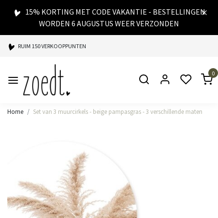
15% KORTING MET CODE VAKANTIE - BESTELLINGEN
WORDEN 6 AUGUSTUS WEER VERZONDEN
RUIM 150 VERKOOPPUNTEN
SPAARPUNTEN BIJ ELKE AANKOOP
0
SNELLE LEVERING
Home
Set van 3 muurcirkels - beige pampasgras - 3 verschillende maten