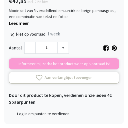
€42,85
incl. 21% btw
Mooie set van 3 verschillende muurcirkels beige pampasgras ,
een combinatie van tekst en foto's
Lees meer
1 week
Niet op voorraad
-
+
Aantal
Informeer mij zodra het product weer op voorraad is!
Aan verlanglijst toevoegen
Door dit product te kopen, verdienen onze leden
42
Spaarpunten
Log in om punten te verdienen