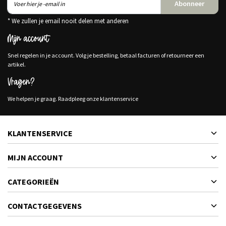
Abonneer
* We zullen je email nooit delen met anderen
Mijn account
Snel regelen in je account. Volg je bestelling, betaal facturen of retourneer een
artikel.
Vragen?
We helpen je graag. Raadpleeg onze klantenservice
KLANTENSERVICE
MIJN ACCOUNT
CATEGORIEËN
CONTACTGEGEVENS