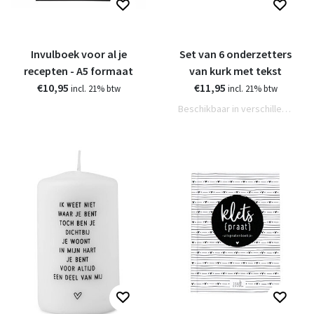
Invulboek voor al je
Set van 6 onderzetters
recepten - A5 formaat
van kurk met tekst
€10,95
€11,95
incl. 21% btw
incl. 21% btw
Beschikbaar in verschillende varianten