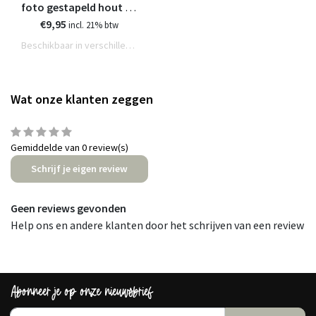
foto gestapeld hout - 3
€9,95
formaten
incl. 21% btw
Beschikbaar in verschillende varianten
Wat onze klanten zeggen
Gemiddelde van 0 review(s)
Schrijf je eigen review
Geen reviews gevonden
Help ons en andere klanten door het schrijven van een review
Abonneer je op onze nieuwsbrief