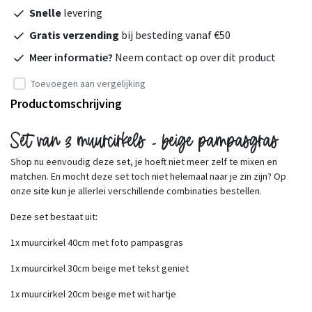
Snelle
levering
Gratis verzending
bij besteding vanaf €50
Meer informatie?
Neem contact op over dit product
Toevoegen aan vergelijking
Productomschrijving
Set van 3 muurcirkels - beige pampasgras
Shop nu eenvoudig deze set, je hoeft niet meer zelf te mixen en
matchen. En mocht deze set toch niet helemaal naar je zin zijn? Op
onze
site
kun je allerlei verschillende combinaties bestellen.
Deze set bestaat uit:
1x muurcirkel 40cm met foto pampasgras
1x muurcirkel 30cm beige met tekst geniet
1x muurcirkel 20cm beige met wit hartje