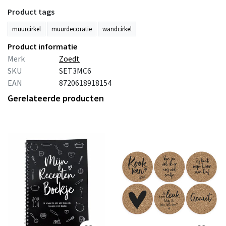
Product tags
muurcirkel
muurdecoratie
wandcirkel
Product informatie
Merk
Zoedt
SKU
SET3MC6
EAN
8720618918154
Gerelateerde producten