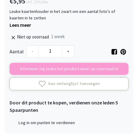
€5,95
incl. 21% btw
Leuke kaartenhouder in het zwart om een aantal foto's of
kaarten in te zetten
Lees meer
1 week
Niet op voorraad
-
+
Aantal
Informeer mij zodra het product weer op voorraad is!
Aan verlanglijst toevoegen
Door dit product te kopen, verdienen onze leden
5
Spaarpunten
Log in om punten te verdienen