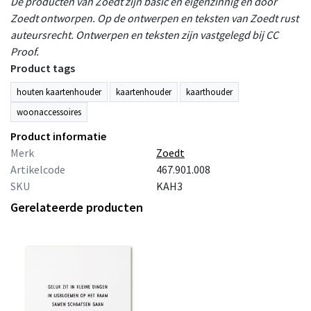
De producten van Zoedt zijn basic en eigenzinnig en door
Zoedt ontworpen. Op de ontwerpen en teksten van Zoedt rust
auteursrecht. Ontwerpen en teksten zijn vastgelegd bij CC
Proof.
Product tags
houten kaartenhouder
kaartenhouder
kaarthouder
woonaccessoires
Product informatie
Merk
Zoedt
Artikelcode
467.901.008
SKU
KAH3
Gerelateerde producten