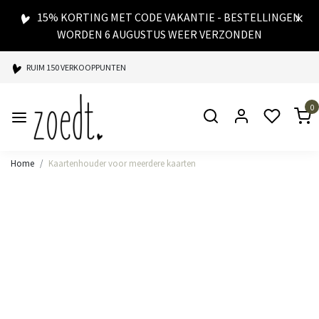
15% KORTING MET CODE VAKANTIE - BESTELLINGEN
WORDEN 6 AUGUSTUS WEER VERZONDEN
RUIM 150 VERKOOPPUNTEN
SPAARPUNTEN BIJ ELKE AANKOOP
0
SNELLE LEVERING
Home
Kaartenhouder voor meerdere kaarten