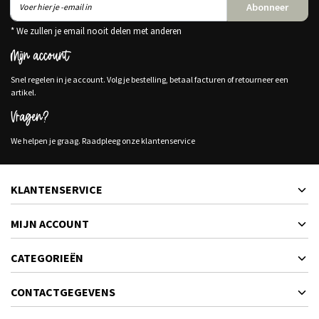
Abonneer
* We zullen je email nooit delen met anderen
Mijn account
Snel regelen in je account. Volg je bestelling, betaal facturen of retourneer een
artikel.
Vragen?
We helpen je graag. Raadpleeg onze klantenservice
KLANTENSERVICE
MIJN ACCOUNT
CATEGORIEËN
CONTACTGEGEVENS