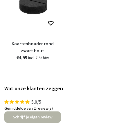
Kaartenhouder rond
zwart hout
€4,95
incl. 21% btw
Wat onze klanten zeggen
5,0/5
Gemiddelde van 2 review(s)
Schrijf je eigen review