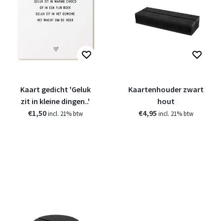
Kaart gedicht 'Geluk
Kaartenhouder zwart
zit in kleine dingen..'
hout
€1,50
€4,95
incl. 21% btw
incl. 21% btw