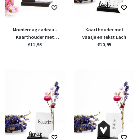
Moederdag cadeau -
Kaarthouder met
Kaarthouder met
vaasje en tekst Lach
vaasje en houten
€11,95
€10,95
kaartje