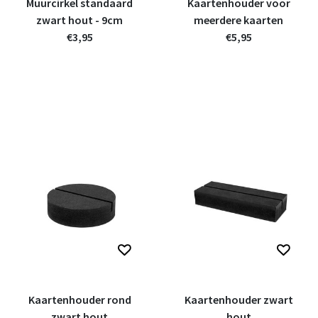
Muurcirkel standaard
Kaartenhouder voor
zwart hout - 9cm
meerdere kaarten
€3,95
€5,95
Kaartenhouder rond
Kaartenhouder zwart
zwart hout
hout