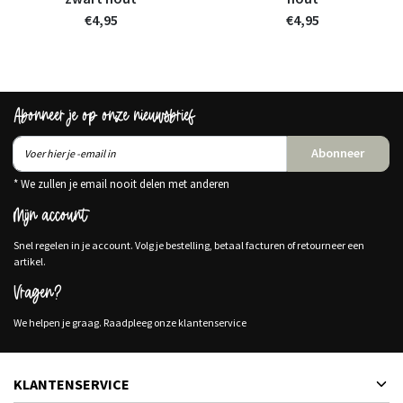
€4,95
€4,95
Abonneer je op onze nieuwsbrief
Abonneer
* We zullen je email nooit delen met anderen
Mijn account
Snel regelen in je account. Volg je bestelling, betaal facturen of retourneer een
artikel.
Vragen?
We helpen je graag. Raadpleeg onze klantenservice
KLANTENSERVICE