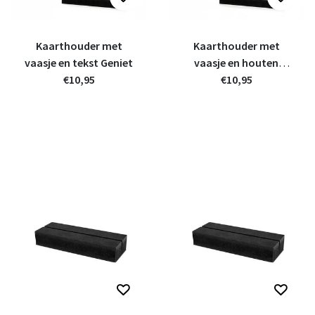
Kaarthouder met
Kaarthouder met
vaasje en tekst Geniet
vaasje en houten
€10,95
kaartje
€10,95