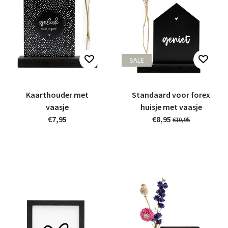
SALE
Kaarthouder met
Standaard voor forex
vaasje
huisje met vaasje
€7,95
€8,95
€10,95