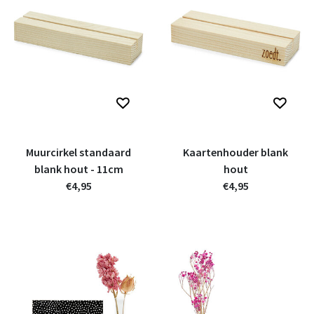
Muurcirkel standaard
Kaartenhouder blank
blank hout - 11cm
hout
€4,95
€4,95