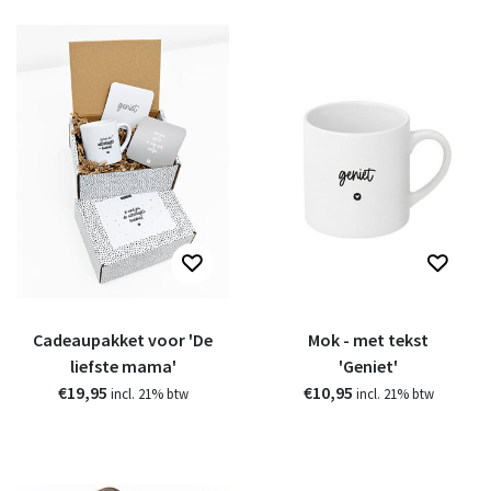
Cadeaupakket voor 'De
Mok - met tekst
liefste mama'
'Geniet'
€19,95
€10,95
incl. 21% btw
incl. 21% btw