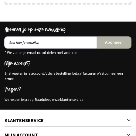
Abonneer je op onze nieuwsbrief
Abonneer
* We zullen je email nooit delen met anderen
Mijn account
Snel regelen in je account. Volg je bestelling, betaal facturen of retourneer een
artikel.
Vragen?
We helpen je graag. Raadpleeg onze klantenservice
KLANTENSERVICE
MIJN ACCOUNT