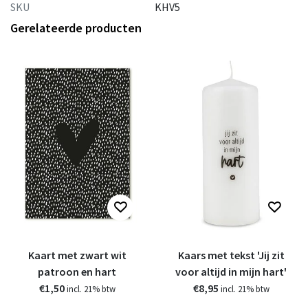
SKU
KHV5
Gerelateerde producten
Kaart met zwart wit
Kaars met tekst 'Jij zit
patroon en hart
voor altijd in mijn hart'
€1,50
€8,95
incl. 21% btw
incl. 21% btw