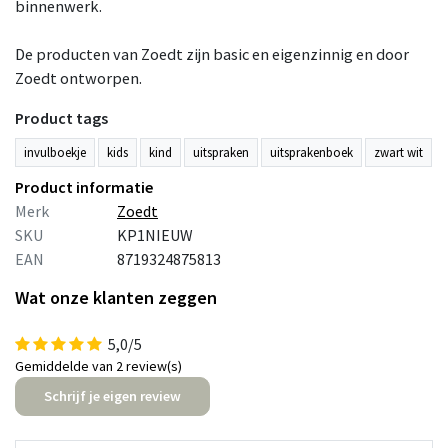
binnenwerk.
De producten van Zoedt zijn basic en eigenzinnig en door
Zoedt ontworpen.
Product tags
invulboekje
kids
kind
uitspraken
uitsprakenboek
zwart wit
Product informatie
Merk
Zoedt
SKU
KP1NIEUW
EAN
8719324875813
Wat onze klanten zeggen
5,0/5
Gemiddelde van 2 review(s)
Schrijf je eigen review