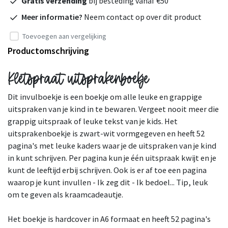
Gratis verzending
bij besteding vanaf €50
Meer informatie?
Neem contact op over dit product
Toevoegen aan vergelijking
Productomschrijving
Kletspraat uitsprakenboekje
Dit invulboekje is een boekje om alle leuke en grappige
uitspraken van je kind in te bewaren. Vergeet nooit meer die
grappig uitspraak of leuke tekst van je kids. Het
uitsprakenboekje is zwart-wit vormgegeven en heeft 52
pagina's met leuke kaders waar je de uitspraken van je kind
in kunt schrijven. Per pagina kun je één uitspraak kwijt en je
kunt de leeftijd erbij schrijven. Ook is er af toe een pagina
waarop je kunt invullen - Ik zeg dit - Ik bedoel... Tip, leuk
om te geven als kraamcadeautje.
Het boekje is hardcover in A6 formaat en heeft 52 pagina's