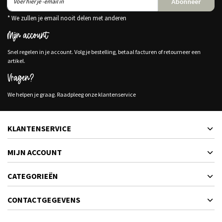
Abonneer
* We zullen je email nooit delen met anderen
Mijn account
Snel regelen in je account. Volg je bestelling, betaal facturen of retourneer een
artikel.
Vragen?
We helpen je graag. Raadpleeg onze klantenservice
KLANTENSERVICE
MIJN ACCOUNT
CATEGORIEËN
CONTACTGEGEVENS