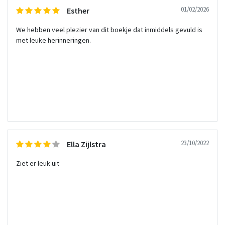
01/02/2026
Esther
We hebben veel plezier van dit boekje dat inmiddels gevuld is
met leuke herinneringen.
23/10/2022
Ella Zijlstra
Ziet er leuk uit