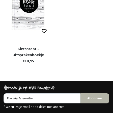
Kletspraat -
Uitsprakenboekje
€10,95
Abonneer je op onze nieuwsbrief
Abonneer
* We zullen je email nooit delen met anderen