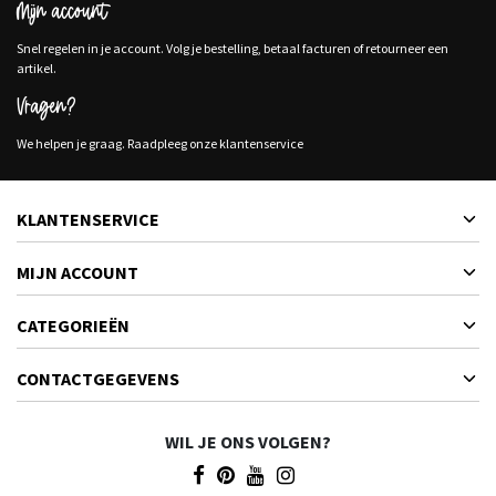
Mijn account
Snel regelen in je account. Volg je bestelling, betaal facturen of retourneer een
artikel.
Vragen?
We helpen je graag. Raadpleeg onze klantenservice
KLANTENSERVICE
MIJN ACCOUNT
CATEGORIEËN
CONTACTGEGEVENS
WIL JE ONS VOLGEN?