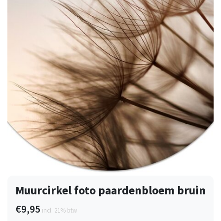
Muurcirkel foto paardenbloem bruin
€9,95
incl. 21% btw