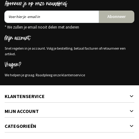
Abonneer je op onze nieuwsbrief
Abonneer
* We zullen je email nooit delen met anderen
Mijn account
Snel regelen in je account. Volg je bestelling, betaal facturen of retourneer een
artikel.
Vragen?
We helpen je graag. Raadpleeg onze klantenservice
KLANTENSERVICE
MIJN ACCOUNT
CATEGORIEËN