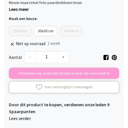
Mooie muurcirkel foto paardenbloem bruin
Lees meer
Maak een keuze:
20x20cm
30x30 cm
40x40cm
1 week
Niet op voorraad
-
+
Aantal
Informeer mij zodra het product weer op voorraad is!
Aan verlanglijst toevoegen
Door dit product te kopen, verdienen onze leden
9
Spaarpunten
Lees verder