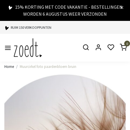
15% KORTING MET CODE VAKANTIE - BESTELLINGEN
WORDEN 6 AUGUSTUS WEER VERZONDEN
RUIM 150 VERKOOPPUNTEN
SPAARPUNTEN BIJ ELKE AANKOOP
0
SNELLE LEVERING
Home
Muurcirkel foto paardenbloem bruin