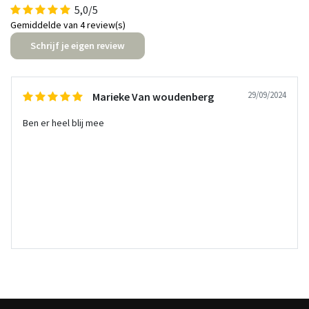
5,0/5
Gemiddelde van 4 review(s)
Schrijf je eigen review
29/09/2024
Marieke Van woudenberg
Ben er heel blij mee