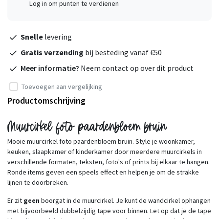
Log in om punten te verdienen
Snelle
levering
Gratis verzending
bij besteding vanaf €50
Meer informatie?
Neem contact op over dit product
Toevoegen aan vergelijking
Productomschrijving
Muurcirkel foto paardenbloem bruin
Mooie muurcirkel foto paardenbloem bruin. Style je woonkamer,
keuken, slaapkamer of kinderkamer door meerdere muurcirkels in
verschillende formaten, teksten, foto's of prints bij elkaar te hangen.
Ronde items geven een speels effect en helpen je om de strakke
lijnen te doorbreken.
Er zit
geen
boorgat in de muurcirkel. Je kunt de wandcirkel ophangen
met bijvoorbeeld dubbelzijdig tape voor binnen. Let op dat je de tape