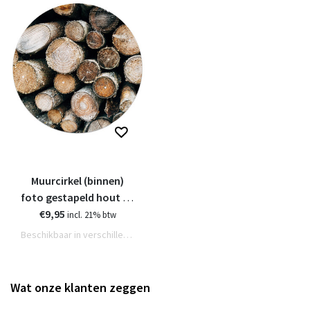
Muurcirkel (binnen)
foto gestapeld hout - 3
€9,95
formaten
incl. 21% btw
Beschikbaar in verschillende varianten
Wat onze klanten zeggen