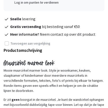
Log in om punten te verdienen
Snelle
levering
Gratis verzending
bij besteding vanaf €50
Meer informatie?
Neem contact op over dit product
Toevoegen aan vergelijking
Productomschrijving
Muurcirkel marmer look
Mooie muurcirkel marmer look. Style je woonkamer, keuken,
slaapkamer of kinderkamer door meerdere muurcirkels in
verschillende formaten, teksten, foto's of prints bij elkaar te hangen.
Ronde items geven een speels effect en helpen je om de strakke
lijnen te doorbreken.
Er zit
geen
boorgat in de muurcirkel. Je kunt de wandcirkel ophangen
met bijvoorbeeld dubbelzijdig tape voor binnen. Let op dat je de tape