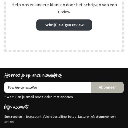
Help ons en andere klanten door het schrijven van een
review
Schrijf je eigen review
Abonneer je op onze nieuwsbrief
Abonneer
* We zullen je email nooit delen met anderen
Mijn account
Snel regelen in je account. Volg je bestelling, betaal facturen of retourneer een
artikel.