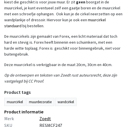
kiest die geschikt is voor jouw muur. Er zit
geen
boorgat in de
muurcirkel, je kunt eventueel zelf een gaatje boren en de muurcirkel
met een schroefje ophangen. Ook kun je de cirkel neerzetten op een
wandplankje of dressoir. Hiervoor kun je ook een
muurcirkel
standaard
bij bestellen.
De muurcirkels zijn gemaakt van Forex, een licht materiaal dat toch
hard en stevig is. Forex heeft binnenin een schuimkern, met een
harde witte toplaag. Forex is geschikt voor binnengebruik, niet voor
buitengebruik.
Deze muurcirkel is verkrijgbaar in de maat 20cm, 30cm en 40cm.
Op de ontwerpen en teksten van Zoedt rust auteursrecht, deze zijn
vastgelegd bij CC Proof.
Product tags
muurcirkel
muurdecoratie
wandcirkel
Product informatie
Merk
Zoedt
SKU
RESMCF247