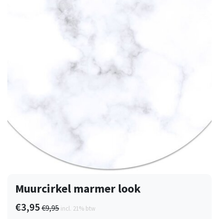
Muurcirkel marmer look
€3,95
€9,95
incl. 21% btw