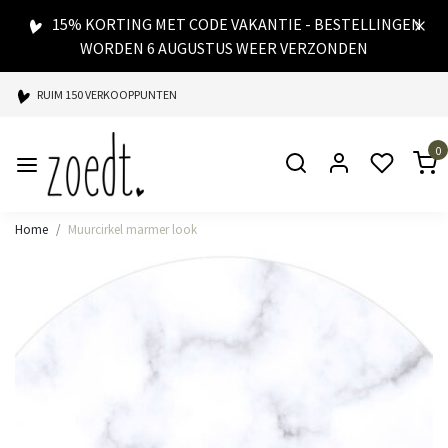
15% KORTING MET CODE VAKANTIE - BESTELLINGEN
WORDEN 6 AUGUSTUS WEER VERZONDEN
RUIM 150 VERKOOPPUNTEN
SPAARPUNTEN BIJ ELKE AANKOOP
0
SNELLE LEVERING
Home
Muurcirkel marmer look