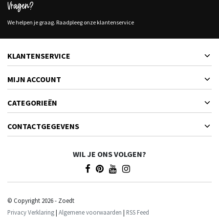
Vragen?
We helpen je graag. Raadpleeg onze klantenservice
KLANTENSERVICE
MIJN ACCOUNT
CATEGORIEËN
CONTACTGEGEVENS
WIL JE ONS VOLGEN?
© Copyright 2026 - Zoedt
Privacy Verklaring
|
Algemene voorwaarden
|
RSS Feed