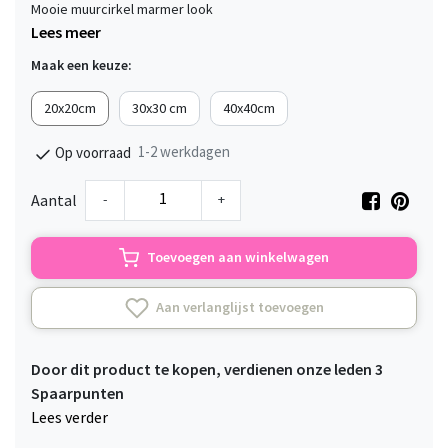
Mooie muurcirkel marmer look
Lees meer
Maak een keuze:
20x20cm
30x30 cm
40x40cm
1-2 werkdagen
Op voorraad
-
+
Aantal
Toevoegen aan winkelwagen
Aan verlanglijst toevoegen
Door dit product te kopen, verdienen onze leden
3
Spaarpunten
Lees verder