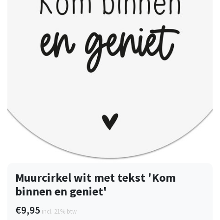
Muurcirkel wit met tekst 'Kom
binnen en geniet'
€9,95
incl. 21% btw