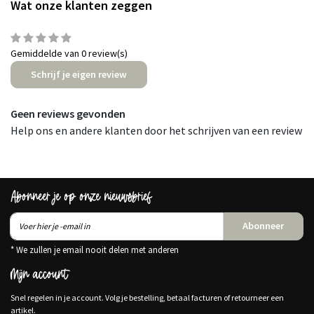
Wat onze klanten zeggen
Gemiddelde van 0 review(s)
Schrijf je eigen review
Geen reviews gevonden
Help ons en andere klanten door het schrijven van een review
Abonneer je op onze nieuwsbrief
Abonneer
* We zullen je email nooit delen met anderen
Mijn account
Snel regelen in je account. Volg je bestelling, betaal facturen of retourneer een
artikel.