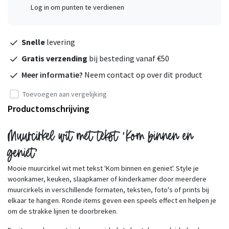
Log in om punten te verdienen
Snelle
levering
Gratis verzending
bij besteding vanaf €50
Meer informatie?
Neem contact op over dit product
Toevoegen aan vergelijking
Productomschrijving
Muurcirkel wit met tekst 'Kom binnen en
geniet'
Mooie muurcirkel wit met tekst 'Kom binnen en geniet'. Style je
woonkamer, keuken, slaapkamer of kinderkamer door meerdere
muurcirkels in verschillende formaten, teksten, foto's of prints bij
elkaar te hangen. Ronde items geven een speels effect en helpen je
om de strakke lijnen te doorbreken.