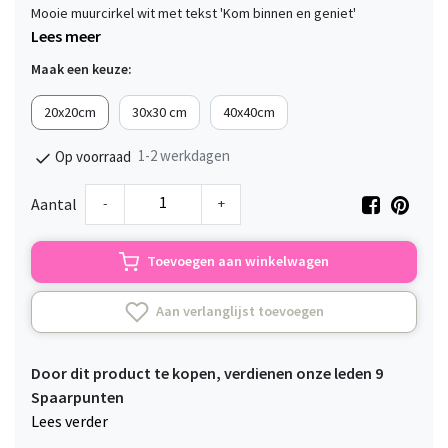
Mooie muurcirkel wit met tekst 'Kom binnen en geniet'
Lees meer
Maak een keuze:
20x20cm
30x30 cm
40x40cm
1-2 werkdagen
Op voorraad
-
+
Aantal
Toevoegen aan winkelwagen
Aan verlanglijst toevoegen
Door dit product te kopen, verdienen onze leden
9
Spaarpunten
Lees verder